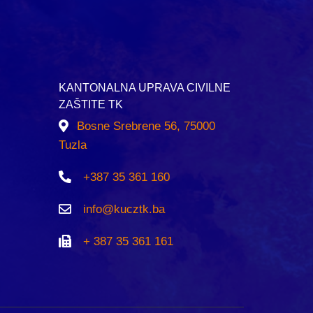
KANTONALNA UPRAVA CIVILNE
ZAŠTITE TK
Bosne Srebrene 56, 75000
Tuzla
+387 35 361 160
info@kucztk.ba
+ 387 35 361 161