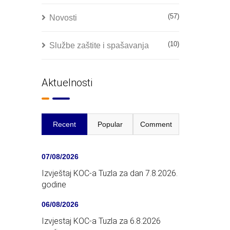
(57)
Novosti
(10)
Službe zaštite i spašavanja
Aktuelnosti
Recent
Popular
Comment
07/08/2026
Izvještaj KOC-a Tuzla za dan 7.8.2026.
godine
06/08/2026
Izvjestaj KOC-a Tuzla za 6.8.2026