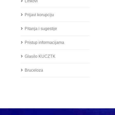
Linkovi
Prijavi korupciju
Pitanja i sugestije
Pristup informacijama
Glasilo KUCZTK
Bruceloza