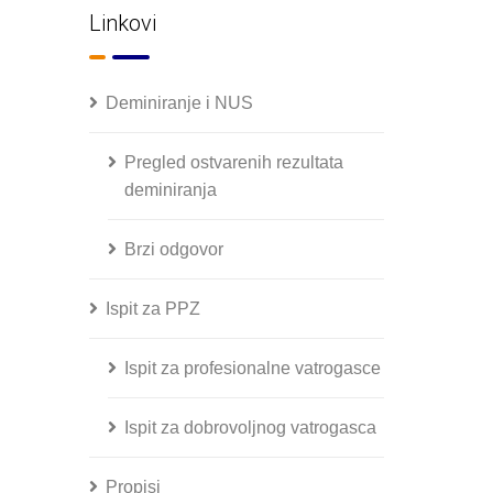
Linkovi
Deminiranje i NUS
Pregled ostvarenih rezultata
deminiranja
Brzi odgovor
Ispit za PPZ
Ispit za profesionalne vatrogasce
Ispit za dobrovoljnog vatrogasca
Propisi