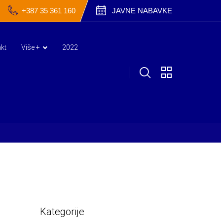
+387 35 361 160
JAVNE NABAVKE
kt
Više +
2022
Kategorije