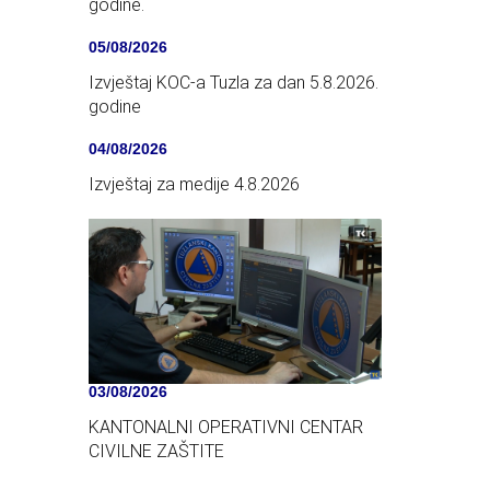
godine.
05/08/2026
Izvještaj KOC-a Tuzla za dan 5.8.2026.
godine
04/08/2026
Izvještaj za medije 4.8.2026
03/08/2026
KANTONALNI OPERATIVNI CENTAR
CIVILNE ZAŠTITE