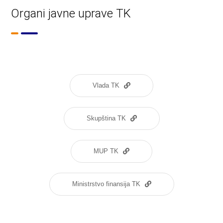
Organi javne uprave TK
Vlada TK
Skupština TK
MUP TK
Ministrstvo finansija TK