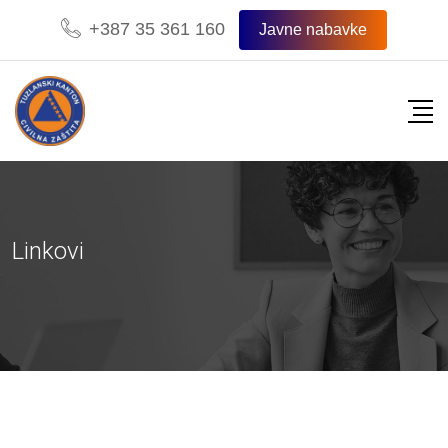
+387 35 361 160
Javne nabavke
Linkovi