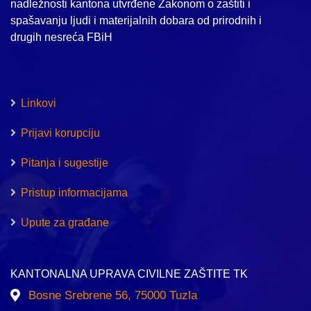
nadležnosti kantona utvrđene Zakonom o zaštiti i
spašavanju ljudi i materijalnih dobara od prirodnih i
drugih nesreća FBiH
Linkovi
Prijavi korupciju
Pitanja i sugestije
Pristup informacijama
Upute za građane
KANTONALNA UPRAVA CIVILNE ZAŠTITE TK
Bosne Srebrene 56, 75000 Tuzla