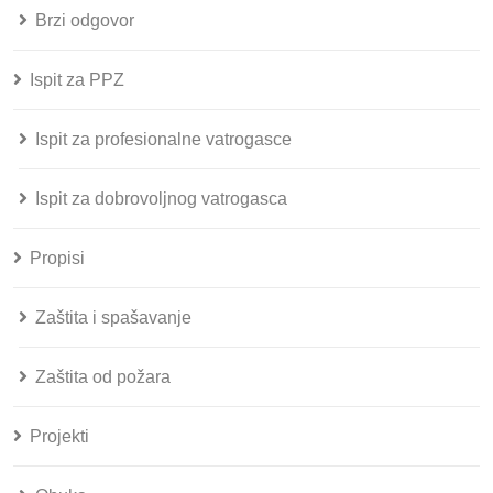
Brzi odgovor
Ispit za PPZ
Ispit za profesionalne vatrogasce
Ispit za dobrovoljnog vatrogasca
Propisi
Zaštita i spašavanje
Zaštita od požara
Projekti