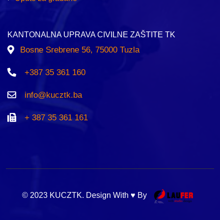
KANTONALNA UPRAVA CIVILNE ZAŠTITE TK
Bosne Srebrene 56, 75000 Tuzla
+387 35 361 160
info@kucztk.ba
+ 387 35 361 161
© 2023 KUCZTK. Design With ♥ By