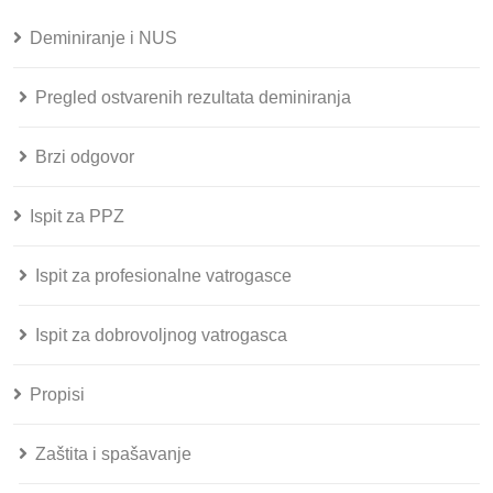
Deminiranje i NUS
Pregled ostvarenih rezultata deminiranja
Brzi odgovor
Ispit za PPZ
Ispit za profesionalne vatrogasce
Ispit za dobrovoljnog vatrogasca
Propisi
Zaštita i spašavanje