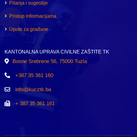
Pitanja i sugestije
Pristup informacijama
Upute za građane
KANTONALNA UPRAVA CIVILNE ZAŠTITE TK
Bosne Srebrene 56, 75000 Tuzla
+387 35 361 160
info@kucztk.ba
+ 387 35 361 161