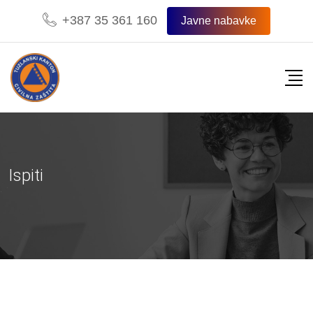
+387 35 361 160
Javne nabavke
Ispiti