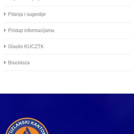
Pitanja i sugestije
Pristup informacijama
Glasilo KUCZTK
Bruceloza