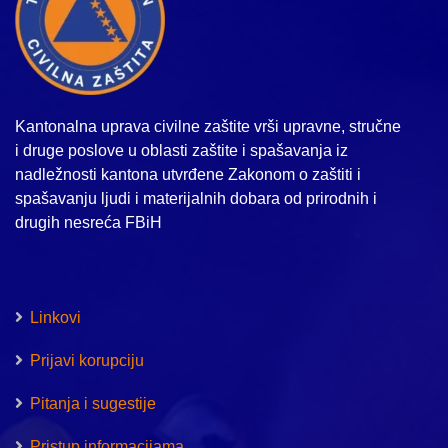
Kantonalna uprava civilne zaštite vrši upravne, stručne
i druge poslove u oblasti zaštite i spašavanja iz
nadležnosti kantona utvrđene Zakonom o zaštiti i
spašavanju ljudi i materijalnih dobara od prirodnih i
drugih nesreća FBiH
Linkovi
Prijavi korupciju
Pitanja i sugestije
Pristup informacijama