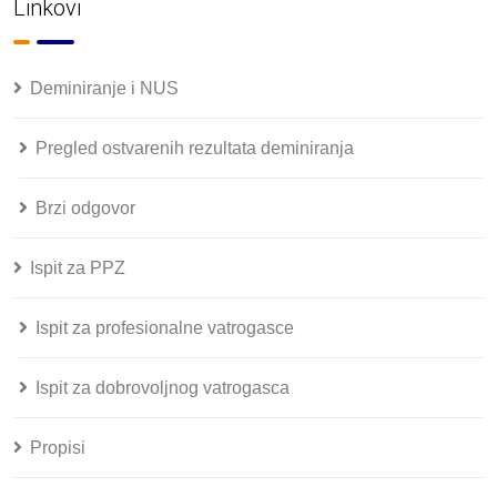
Linkovi
Deminiranje i NUS
Pregled ostvarenih rezultata deminiranja
Brzi odgovor
Ispit za PPZ
Ispit za profesionalne vatrogasce
Ispit za dobrovoljnog vatrogasca
Propisi