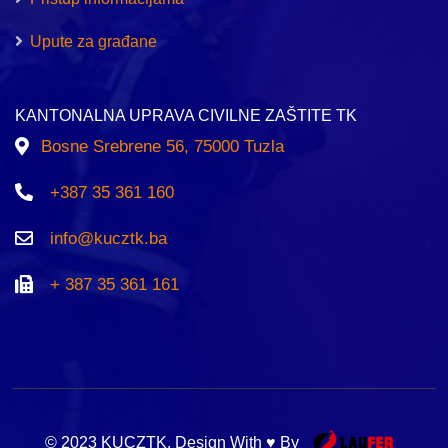
Upute za građane
KANTONALNA UPRAVA CIVILNE ZAŠTITE TK
Bosne Srebrene 56, 75000 Tuzla
+387 35 361 160
info@kucztk.ba
+ 387 35 361 161
© 2023 KUCZTK. Design With ♥ By