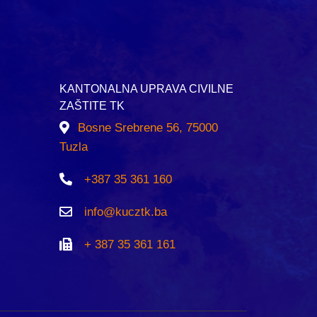
KANTONALNA UPRAVA CIVILNE
ZAŠTITE TK
Bosne Srebrene 56, 75000
Tuzla
+387 35 361 160
info@kucztk.ba
+ 387 35 361 161