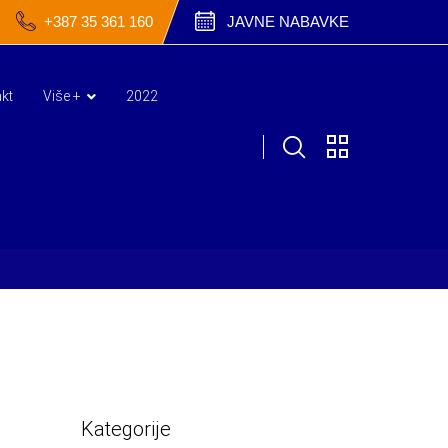
+387 35 361 160
JAVNE NABAVKE
kt
Više +
2022
Kategorije