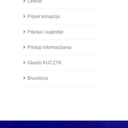
Linkovi
Prijavi korupciju
Pitanja i sugestije
Pristup informacijama
Glasilo KUCZTK
Bruceloza