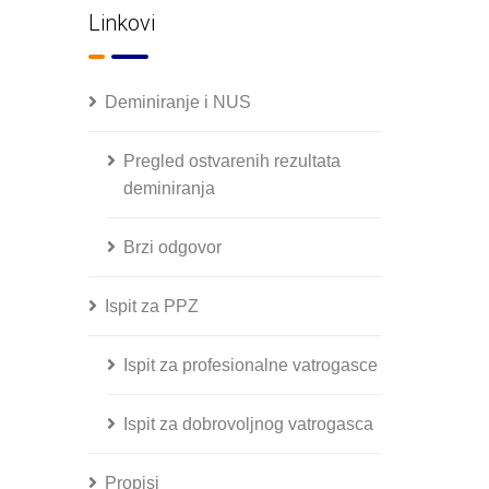
Linkovi
Deminiranje i NUS
Pregled ostvarenih rezultata
deminiranja
Brzi odgovor
Ispit za PPZ
Ispit za profesionalne vatrogasce
Ispit za dobrovoljnog vatrogasca
Propisi