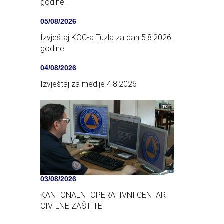
godine.
05/08/2026
Izvještaj KOC-a Tuzla za dan 5.8.2026.
godine
04/08/2026
Izvještaj za medije 4.8.2026
03/08/2026
KANTONALNI OPERATIVNI CENTAR
CIVILNE ZAŠTITE