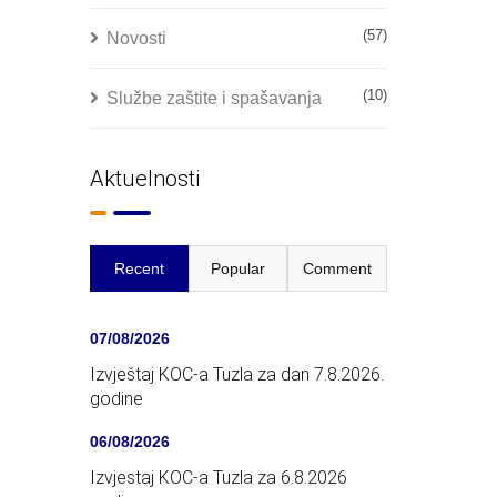
(57)
Novosti
(10)
Službe zaštite i spašavanja
Aktuelnosti
Recent
Popular
Comment
07/08/2026
Izvještaj KOC-a Tuzla za dan 7.8.2026.
godine
06/08/2026
Izvjestaj KOC-a Tuzla za 6.8.2026