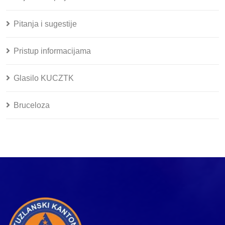
Pitanja i sugestije
Pristup informacijama
Glasilo KUCZTK
Bruceloza