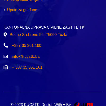
Upute za građane
KANTONALNA UPRAVA CIVILNE ZAŠTITE TK
Bosne Srebrene 56, 75000 Tuzla
+387 35 361 160
info@kucztk.ba
+ 387 35 361 161
© 2023 KUCZTK. Design With ♥ By