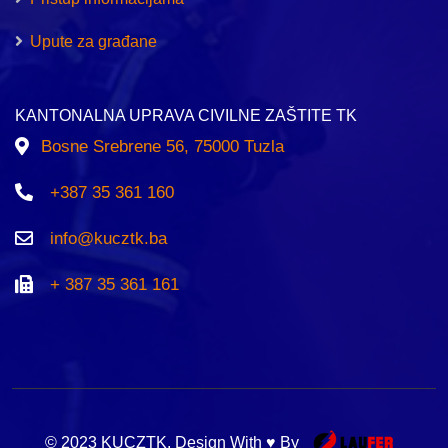
Upute za građane
KANTONALNA UPRAVA CIVILNE ZAŠTITE TK
Bosne Srebrene 56, 75000 Tuzla
+387 35 361 160
info@kucztk.ba
+ 387 35 361 161
© 2023 KUCZTK. Design With ♥ By