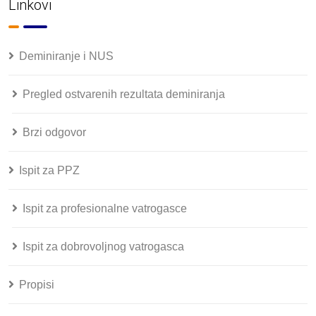
Linkovi
Deminiranje i NUS
Pregled ostvarenih rezultata deminiranja
Brzi odgovor
Ispit za PPZ
Ispit za profesionalne vatrogasce
Ispit za dobrovoljnog vatrogasca
Propisi