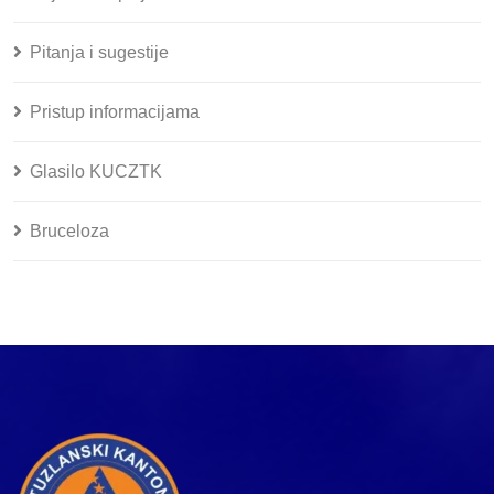
Pitanja i sugestije
Pristup informacijama
Glasilo KUCZTK
Bruceloza