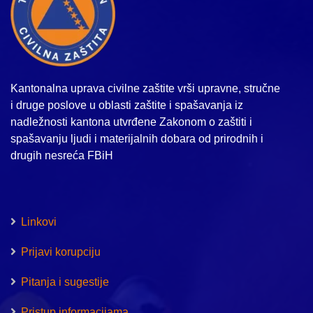
Kantonalna uprava civilne zaštite vrši upravne, stručne
i druge poslove u oblasti zaštite i spašavanja iz
nadležnosti kantona utvrđene Zakonom o zaštiti i
spašavanju ljudi i materijalnih dobara od prirodnih i
drugih nesreća FBiH
Linkovi
Prijavi korupciju
Pitanja i sugestije
Pristup informacijama