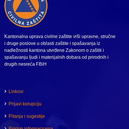
Kantonalna uprava civilne zaštite vrši upravne, stručne
i druge poslove u oblasti zaštite i spašavanja iz
nadležnosti kantona utvrđene Zakonom o zaštiti i
spašavanju ljudi i materijalnih dobara od prirodnih i
drugih nesreća FBiH
Linkovi
Prijavi korupciju
Pitanja i sugestije
Pristup informacijama