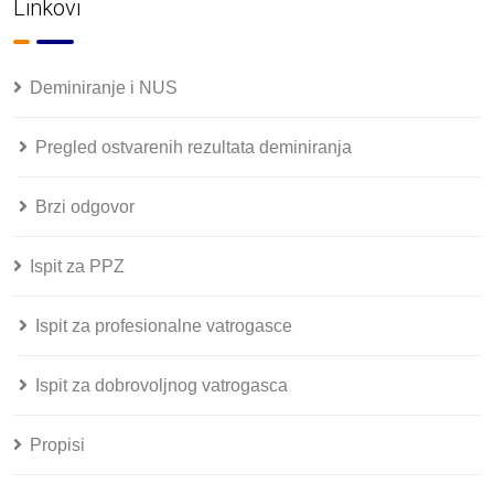
Linkovi
Deminiranje i NUS
Pregled ostvarenih rezultata deminiranja
Brzi odgovor
Ispit za PPZ
Ispit za profesionalne vatrogasce
Ispit za dobrovoljnog vatrogasca
Propisi