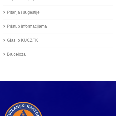
Pitanja i sugestije
Pristup informacijama
Glasilo KUCZTK
Bruceloza