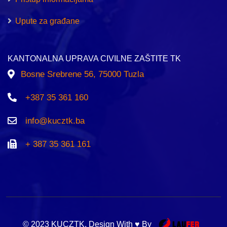
Upute za građane
KANTONALNA UPRAVA CIVILNE ZAŠTITE TK
Bosne Srebrene 56, 75000 Tuzla
+387 35 361 160
info@kucztk.ba
+ 387 35 361 161
© 2023 KUCZTK. Design With ♥ By