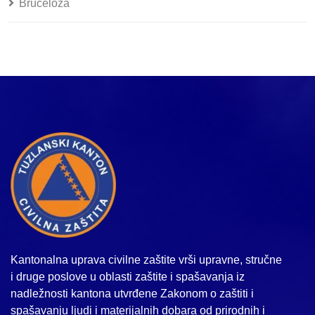
Bruceloza
Kantonalna uprava civilne zaštite vrši upravne, stručne
i druge poslove u oblasti zaštite i spašavanja iz
nadležnosti kantona utvrđene Zakonom o zaštiti i
spašavanju ljudi i materijalnih dobara od prirodnih i