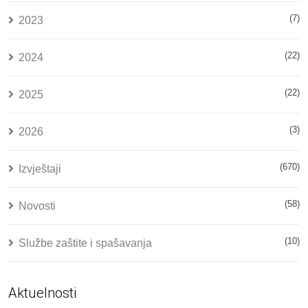
(7)
2023
(22)
2024
(22)
2025
(3)
2026
(670)
Izvještaji
(58)
Novosti
(10)
Službe zaštite i spašavanja
Aktuelnosti