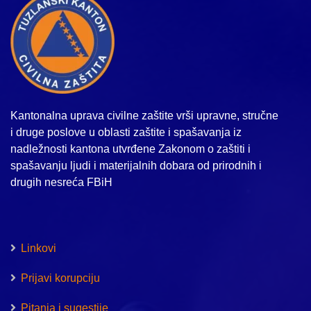
Kantonalna uprava civilne zaštite vrši upravne, stručne
i druge poslove u oblasti zaštite i spašavanja iz
nadležnosti kantona utvrđene Zakonom o zaštiti i
spašavanju ljudi i materijalnih dobara od prirodnih i
drugih nesreća FBiH
Linkovi
Prijavi korupciju
Pitanja i sugestije