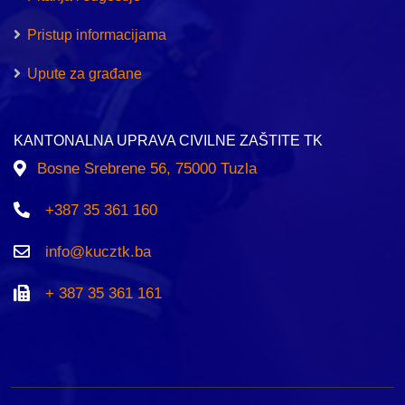
Pristup informacijama
Upute za građane
KANTONALNA UPRAVA CIVILNE ZAŠTITE TK
Bosne Srebrene 56, 75000 Tuzla
+387 35 361 160
info@kucztk.ba
+ 387 35 361 161