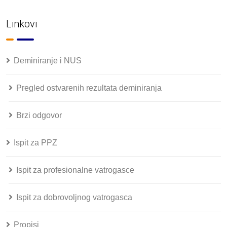
Linkovi
Deminiranje i NUS
Pregled ostvarenih rezultata deminiranja
Brzi odgovor
Ispit za PPZ
Ispit za profesionalne vatrogasce
Ispit za dobrovoljnog vatrogasca
Propisi