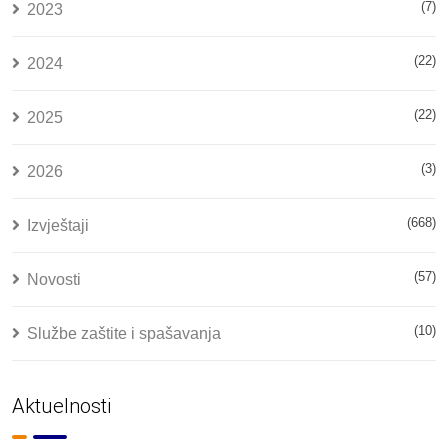
(7)
2023
(22)
2024
(22)
2025
(3)
2026
(668)
Izvještaji
(57)
Novosti
(10)
Službe zaštite i spašavanja
Aktuelnosti