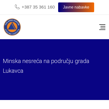
+387 35 361 160
Javne nabavke
Minska nesreća na području grada
Lukavca