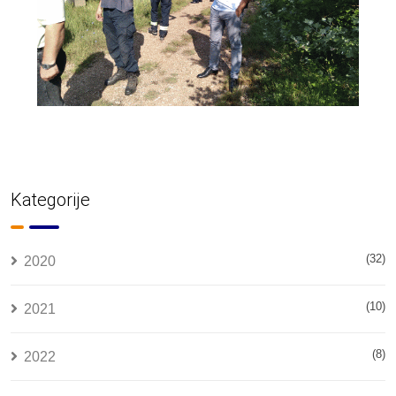
Kategorije
(32)
2020
(10)
2021
(8)
2022