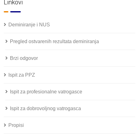
Linkovi
Deminiranje i NUS
Pregled ostvarenih rezultata deminiranja
Brzi odgovor
Ispit za PPZ
Ispit za profesionalne vatrogasce
Ispit za dobrovoljnog vatrogasca
Propisi