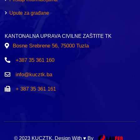
Upute za građane
KANTONALNA UPRAVA CIVILNE ZAŠTITE TK
Bosne Srebrene 56, 75000 Tuzla
+387 35 361 160
info@kucztk.ba
+ 387 35 361 161
© 2023 KUCZTK. Design With ♥ By