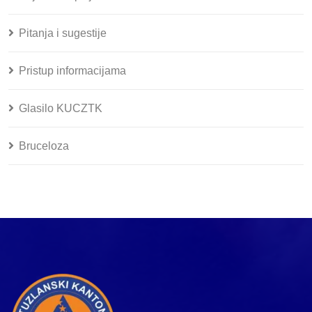
Pitanja i sugestije
Pristup informacijama
Glasilo KUCZTK
Bruceloza