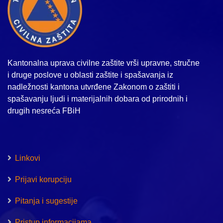
Kantonalna uprava civilne zaštite vrši upravne, stručne
i druge poslove u oblasti zaštite i spašavanja iz
nadležnosti kantona utvrđene Zakonom o zaštiti i
spašavanju ljudi i materijalnih dobara od prirodnih i
drugih nesreća FBiH
Linkovi
Prijavi korupciju
Pitanja i sugestije
Pristup informacijama