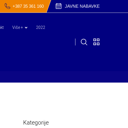
+387 35 361 160
JAVNE NABAVKE
kt
Više +
2022
Kategorije