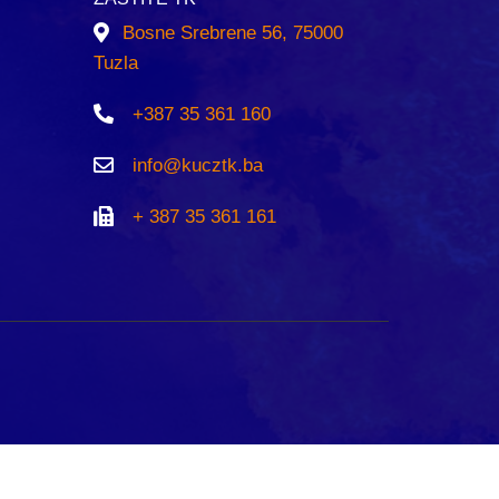
Bosne Srebrene 56, 75000
Tuzla
+387 35 361 160
info@kucztk.ba
+ 387 35 361 161