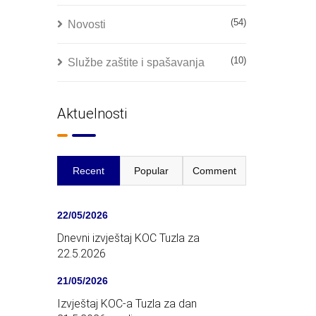
(54)
Novosti
(10)
Službe zaštite i spašavanja
Aktuelnosti
Recent
Popular
Comment
22/05/2026
Dnevni izvještaj KOC Tuzla za
22.5.2026
21/05/2026
Izvještaj KOC-a Tuzla za dan