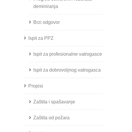
deminiranja
Brzi odgovor
Ispit za PPZ
Ispit za profesionalne vatrogasce
Ispit za dobrovoljnog vatrogasca
Propisi
Zaštita i spašavanje
Zaštita od požara