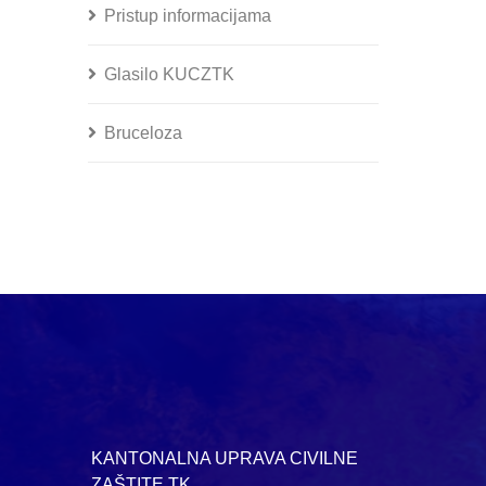
Pristup informacijama
Glasilo KUCZTK
Bruceloza
KANTONALNA UPRAVA CIVILNE
ZAŠTITE TK