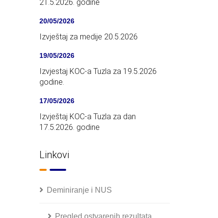
21.5.2026. godine
20/05/2026
Izvještaj za medije 20.5.2026
19/05/2026
Izvjestaj KOC-a Tuzla za 19.5.2026
godine.
17/05/2026
Izvještaj KOC-a Tuzla za dan
17.5.2026. godine
Linkovi
Deminiranje i NUS
Pregled ostvarenih rezultata