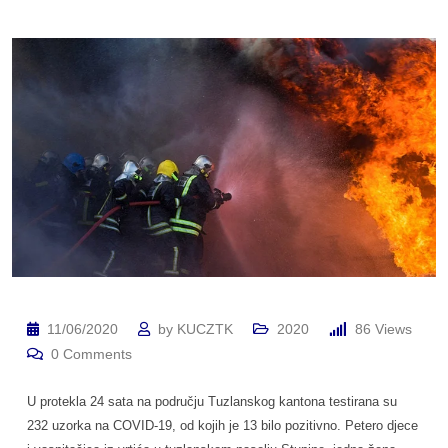
11/06/2020
by
KUCZTK
2020
86
Views
0
Comments
U protekla 24 sata na području Tuzlanskog kantona testirana su
232 uzorka na COVID-19, od kojih je 13 bilo pozitivno. Petero djece