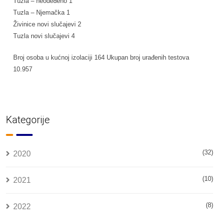
Tuzla – neodeđeno 1
Tuzla – Njemačka 1
Živinice novi slučajevi 2
Tuzla novi slučajevi 4
Broj osoba u kućnoj izolaciji 164 Ukupan broj urađenih testova
10.957
Kategorije
(32)
2020
(10)
2021
(8)
2022