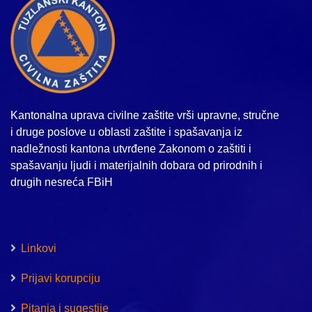
Kantonalna uprava civilne zaštite vrši upravne, stručne
i druge poslove u oblasti zaštite i spašavanja iz
nadležnosti kantona utvrđene Zakonom o zaštiti i
spašavanju ljudi i materijalnih dobara od prirodnih i
drugih nesreća FBiH
Linkovi
Prijavi korupciju
Pitanja i sugestije