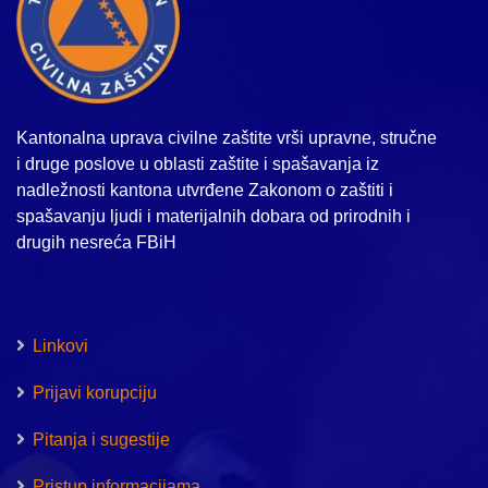
Kantonalna uprava civilne zaštite vrši upravne, stručne
i druge poslove u oblasti zaštite i spašavanja iz
nadležnosti kantona utvrđene Zakonom o zaštiti i
spašavanju ljudi i materijalnih dobara od prirodnih i
drugih nesreća FBiH
Linkovi
Prijavi korupciju
Pitanja i sugestije
Pristup informacijama