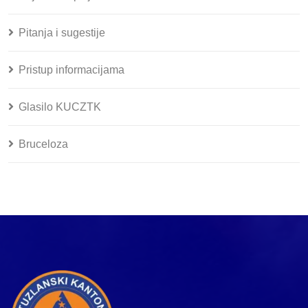
Pitanja i sugestije
Pristup informacijama
Glasilo KUCZTK
Bruceloza