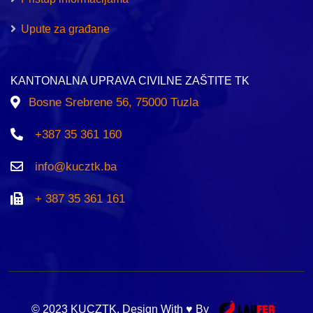
Upute za građane
KANTONALNA UPRAVA CIVILNE ZAŠTITE TK
Bosne Srebrene 56, 75000 Tuzla
+387 35 361 160
info@kucztk.ba
+ 387 35 361 161
© 2023 KUCZTK. Design With ♥ By