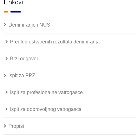
Linkovi
Deminiranje i NUS
Pregled ostvarenih rezultata deminiranja
Brzi odgovor
Ispit za PPZ
Ispit za profesionalne vatrogasce
Ispit za dobrovoljnog vatrogasca
Propisi