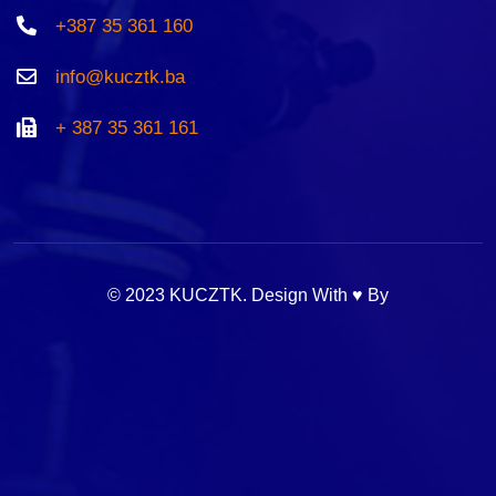
+387 35 361 160
info@kucztk.ba
+ 387 35 361 161
© 2023 KUCZTK. Design With ♥ By