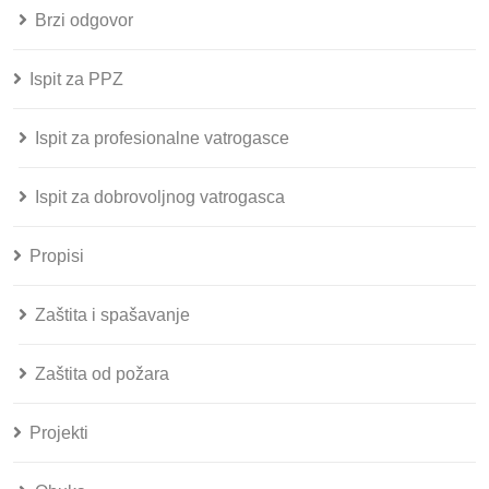
Brzi odgovor
Ispit za PPZ
Ispit za profesionalne vatrogasce
Ispit za dobrovoljnog vatrogasca
Propisi
Zaštita i spašavanje
Zaštita od požara
Projekti