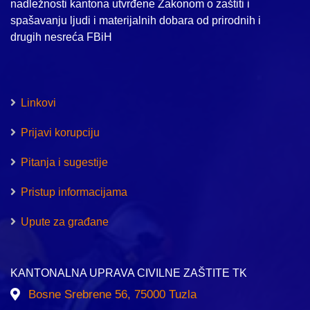
nadležnosti kantona utvrđene Zakonom o zaštiti i
spašavanju ljudi i materijalnih dobara od prirodnih i
drugih nesreća FBiH
Linkovi
Prijavi korupciju
Pitanja i sugestije
Pristup informacijama
Upute za građane
KANTONALNA UPRAVA CIVILNE ZAŠTITE TK
Bosne Srebrene 56, 75000 Tuzla