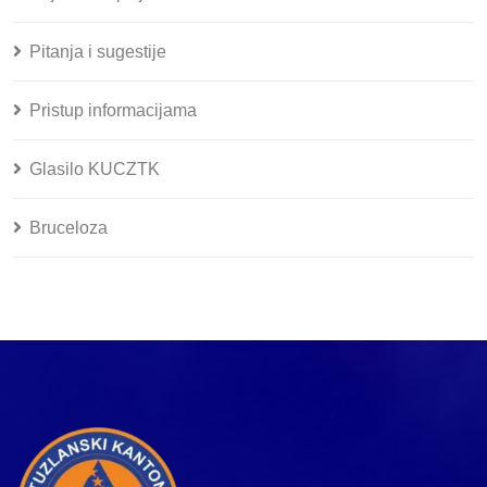
Pitanja i sugestije
Pristup informacijama
Glasilo KUCZTK
Bruceloza