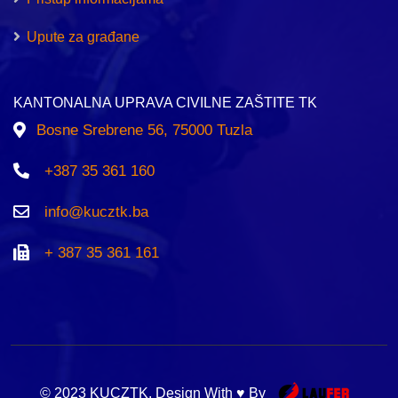
Upute za građane
KANTONALNA UPRAVA CIVILNE ZAŠTITE TK
Bosne Srebrene 56, 75000 Tuzla
+387 35 361 160
info@kucztk.ba
+ 387 35 361 161
© 2023 KUCZTK. Design With ♥ By