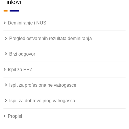
Linkovi
Deminiranje i NUS
Pregled ostvarenih rezultata deminiranja
Brzi odgovor
Ispit za PPZ
Ispit za profesionalne vatrogasce
Ispit za dobrovoljnog vatrogasca
Propisi