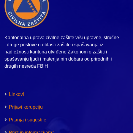
Kantonalna uprava civilne zaštite vrši upravne, stručne
i druge poslove u oblasti zaštite i spašavanja iz
nadležnosti kantona utvrđene Zakonom o zaštiti i
spašavanju ljudi i materijalnih dobara od prirodnih i
drugih nesreća FBiH
Linkovi
Prijavi korupciju
Pitanja i sugestije
Pristup informacijama