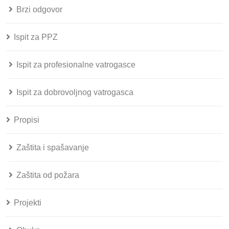
Brzi odgovor
Ispit za PPZ
Ispit za profesionalne vatrogasce
Ispit za dobrovoljnog vatrogasca
Propisi
Zaštita i spašavanje
Zaštita od požara
Projekti