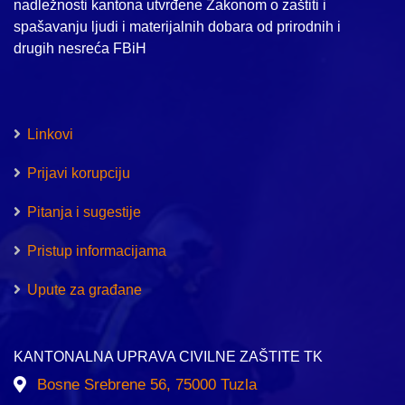
nadležnosti kantona utvrđene Zakonom o zaštiti i
spašavanju ljudi i materijalnih dobara od prirodnih i
drugih nesreća FBiH
Linkovi
Prijavi korupciju
Pitanja i sugestije
Pristup informacijama
Upute za građane
KANTONALNA UPRAVA CIVILNE ZAŠTITE TK
Bosne Srebrene 56, 75000 Tuzla