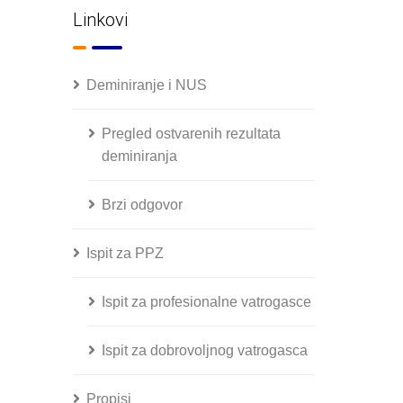
Linkovi
Deminiranje i NUS
Pregled ostvarenih rezultata
deminiranja
Brzi odgovor
Ispit za PPZ
Ispit za profesionalne vatrogasce
Ispit za dobrovoljnog vatrogasca
Propisi