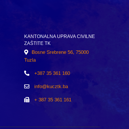
KANTONALNA UPRAVA CIVILNE
ZAŠTITE TK
Bosne Srebrene 56, 75000
Tuzla
+387 35 361 160
info@kucztk.ba
+ 387 35 361 161