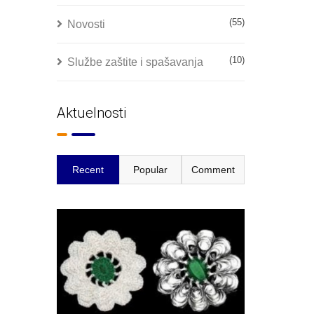
(55)
Novosti
(10)
Službe zaštite i spašavanja
Aktuelnosti
Recent
Popular
Comment