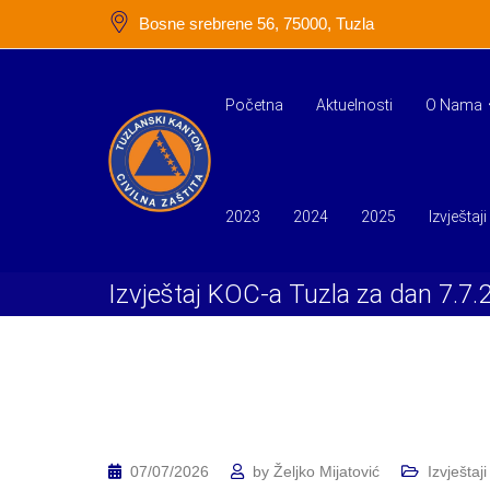
Skip
Bosne srebrene 56, 75000, Tuzla
to
content
Početna
Aktuelnosti
O Nama
2023
2024
2025
Izvještaji
Izvještaj KOC-a Tuzla za dan 7.7.
07/07/2026
by
Željko Mijatović
Izvještaji