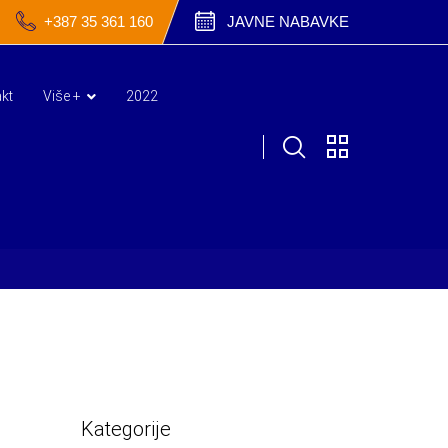
+387 35 361 160
JAVNE NABAVKE
kt
Više +
2022
Kategorije