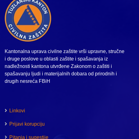
Kantonalna uprava civilne zaštite vrši upravne, stručne
i druge poslove u oblasti zaštite i spašavanja iz
nadležnosti kantona utvrđene Zakonom o zaštiti i
spašavanju ljudi i materijalnih dobara od prirodnih i
drugih nesreća FBiH
Linkovi
Prijavi korupciju
Pitanja i sugestije