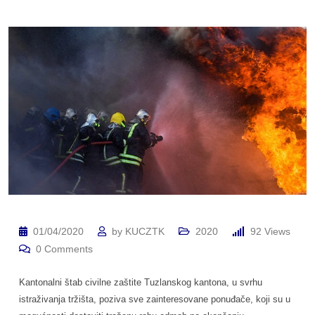
01/04/2020
by
KUCZTK
2020
92
Views
0
Comments
Kantonalni štab civilne zaštite Tuzlanskog kantona, u svrhu
istraživanja tržišta, poziva sve zainteresovane ponuđače, koji su u