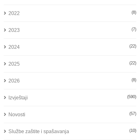
(8)
2022
(7)
2023
(22)
2024
(22)
2025
(8)
2026
(590)
Izvještaji
(57)
Novosti
(10)
Službe zaštite i spašavanja