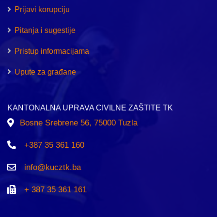
Prijavi korupciju
Pitanja i sugestije
Pristup informacijama
Upute za građane
KANTONALNA UPRAVA CIVILNE ZAŠTITE TK
Bosne Srebrene 56, 75000 Tuzla
+387 35 361 160
info@kucztk.ba
+ 387 35 361 161