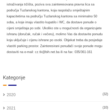
istraživanja tržišta, poziva sva zainteresovana pravna lica sa
područja Tuzlanskog kantona, koja raspolažu smještajnim
kapacitetima na području Tuzlanskog kantona sa minimalno 50
soba, a koje imaju vlastito kupatilo i WC, da dostave ponude o
cijeni smještaja po sobi. Ukoliko ste u mogućnosti da organizujete
ishranu (doručak, ručak i večeru), molimo Vas da dostavite ponudu
koja uključuje i cijenu ishrane po osobi. Objekat treba da posjeduje
vlastiti parking prostor. Zainteresirani ponuđači svoje ponude mogu
dostaviti na e-mail: cz.tk@bih.net.ba ili na fax: 035/361-161
Kategorije
(32)
2020
(10)
2021