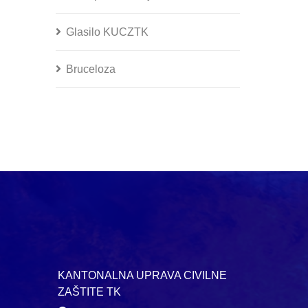
Glasilo KUCZTK
Bruceloza
KANTONALNA UPRAVA CIVILNE
ZAŠTITE TK