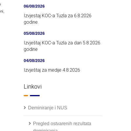
e
06/08/2026
ni,
Izvjestaj KOC-a Tuzla za 6.8.2026
godine.
05/08/2026
Izvještaj KOC-a Tuzla za dan 5.8.2026.
godine
04/08/2026
Izvještaj za medije 4.8.2026
Linkovi
Deminiranje i NUS
Pregled ostvarenih rezultata
deminiranja