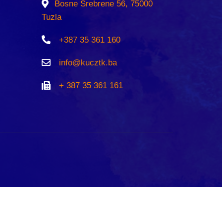
Bosne Srebrene 56, 75000
Tuzla
+387 35 361 160
info@kucztk.ba
+ 387 35 361 161