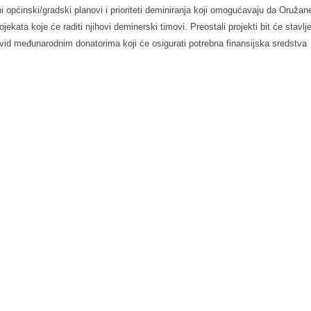
 općinski/gradski planovi i prioriteti deminiranja koji omogućavaju da Oružan
ekata koje će raditi njihovi deminerski timovi. Preostali projekti bit će stavlje
id međunarodnim donatorima koji će osigurati potrebna finansijska sredstva