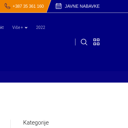
+387 35 361 160
JAVNE NABAVKE
kt
Više +
2022
Kategorije