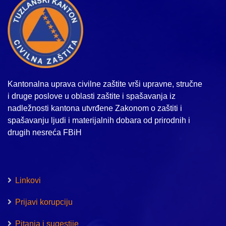
Kantonalna uprava civilne zaštite vrši upravne, stručne
i druge poslove u oblasti zaštite i spašavanja iz
nadležnosti kantona utvrđene Zakonom o zaštiti i
spašavanju ljudi i materijalnih dobara od prirodnih i
drugih nesreća FBiH
Linkovi
Prijavi korupciju
Pitanja i sugestije