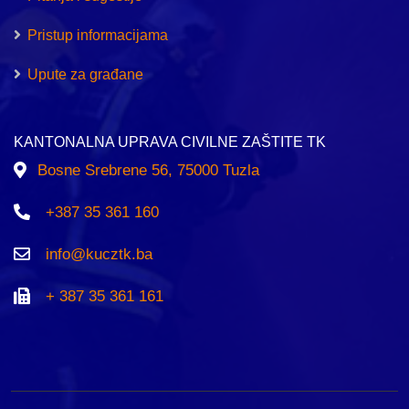
Pristup informacijama
Upute za građane
KANTONALNA UPRAVA CIVILNE ZAŠTITE TK
Bosne Srebrene 56, 75000 Tuzla
+387 35 361 160
info@kucztk.ba
+ 387 35 361 161