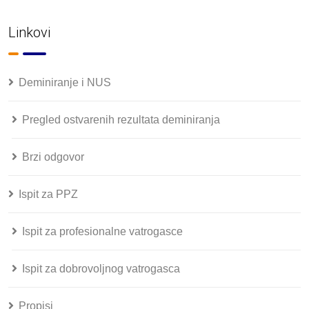
Linkovi
Deminiranje i NUS
Pregled ostvarenih rezultata deminiranja
Brzi odgovor
Ispit za PPZ
Ispit za profesionalne vatrogasce
Ispit za dobrovoljnog vatrogasca
Propisi