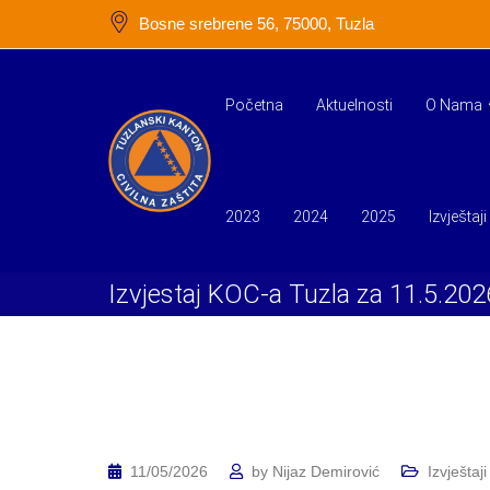
Skip
Bosne srebrene 56, 75000, Tuzla
to
content
Početna
Aktuelnosti
O Nama
2023
2024
2025
Izvještaji
Izvjestaj KOC-a Tuzla za 11.5.202
11/05/2026
by
Nijaz Demirović
Izvještaji