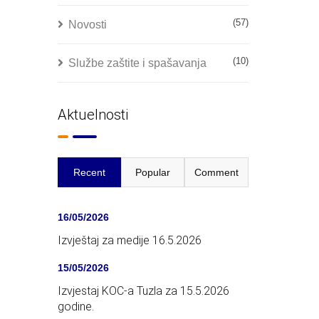
(57)
Novosti
(10)
Službe zaštite i spašavanja
Aktuelnosti
Recent
Popular
Comment
16/05/2026
Izvještaj za medije 16.5.2026
15/05/2026
Izvjestaj KOC-a Tuzla za 15.5.2026
godine.