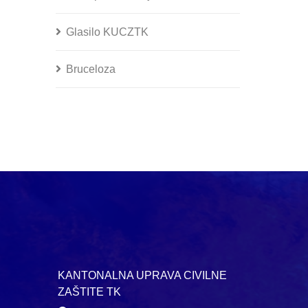
Glasilo KUCZTK
Bruceloza
KANTONALNA UPRAVA CIVILNE
ZAŠTITE TK