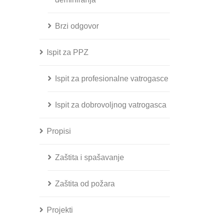
Brzi odgovor
Ispit za PPZ
Ispit za profesionalne vatrogasce
Ispit za dobrovoljnog vatrogasca
Propisi
Zaštita i spašavanje
Zaštita od požara
Projekti