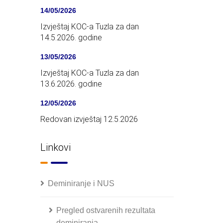
14/05/2026
Izvještaj KOC-a Tuzla za dan
14.5.2026. godine
13/05/2026
Izvještaj KOC-a Tuzla za dan
13.6.2026. godine
12/05/2026
Redovan izvještaj 12.5.2026
Linkovi
Deminiranje i NUS
Pregled ostvarenih rezultata
deminiranja