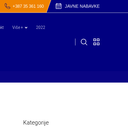
+387 35 361 160
JAVNE NABAVKE
kt
Više +
2022
Kategorije