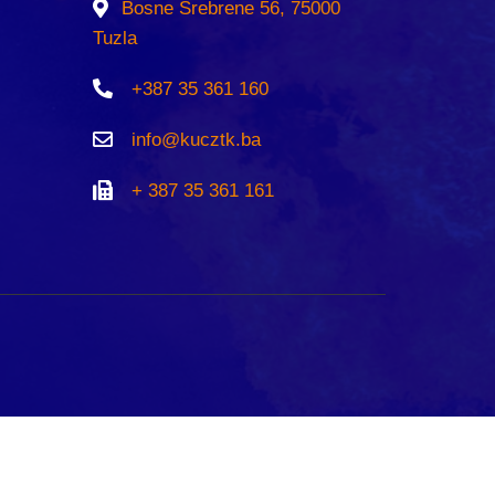
Bosne Srebrene 56, 75000
Tuzla
+387 35 361 160
info@kucztk.ba
+ 387 35 361 161