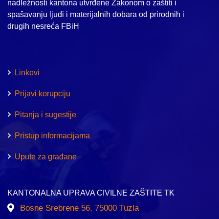
nadležnosti kantona utvrđene Zakonom o zaštiti i
spašavanju ljudi i materijalnih dobara od prirodnih i
drugih nesreća FBiH
Linkovi
Prijavi korupciju
Pitanja i sugestije
Pristup informacijama
Upute za građane
KANTONALNA UPRAVA CIVILNE ZAŠTITE TK
Bosne Srebrene 56, 75000 Tuzla