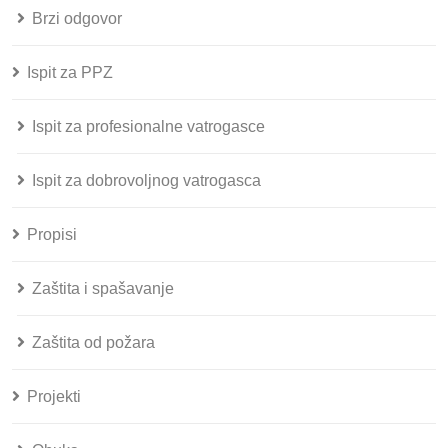
Brzi odgovor
Ispit za PPZ
Ispit za profesionalne vatrogasce
Ispit za dobrovoljnog vatrogasca
Propisi
Zaštita i spašavanje
Zaštita od požara
Projekti