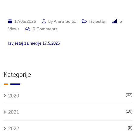
17/05/2026
by
Amra Softić
Izvještaji
5
Views
0
Comments
Izvještaj za medije 17.5.2026
Kategorije
(32)
2020
(10)
2021
(8)
2022