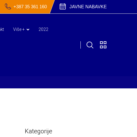
+387 35 361 160
JAVNE NABAVKE
kt
Više +
2022
Kategorije