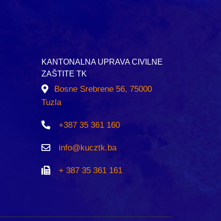
KANTONALNA UPRAVA CIVILNE
ZAŠTITE TK
Bosne Srebrene 56, 75000
Tuzla
+387 35 361 160
info@kucztk.ba
+ 387 35 361 161