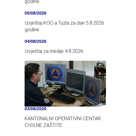
godine.
05/08/2026
Izvještaj KOC-a Tuzla za dan 5.8.2026.
godine
04/08/2026
Izvještaj za medije 4.8.2026
03/08/2026
KANTONALNI OPERATIVNI CENTAR
CIVILNE ZAŠTITE