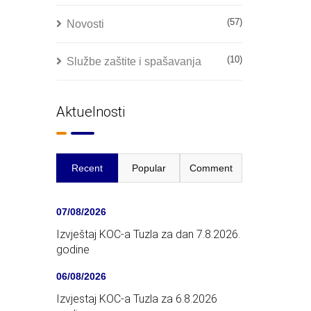
(57)
Novosti
(10)
Službe zaštite i spašavanja
Aktuelnosti
Recent
Popular
Comment
07/08/2026
Izvještaj KOC-a Tuzla za dan 7.8.2026.
godine
06/08/2026
Izvjestaj KOC-a Tuzla za 6.8.2026