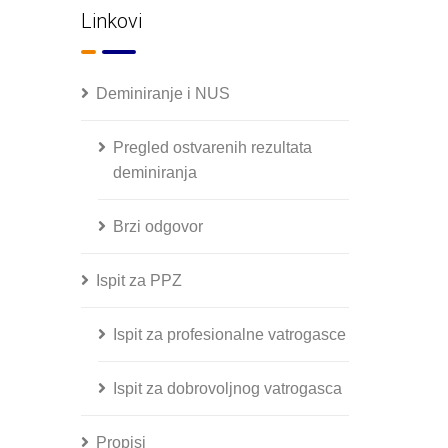
Linkovi
Deminiranje i NUS
Pregled ostvarenih rezultata
deminiranja
Brzi odgovor
Ispit za PPZ
Ispit za profesionalne vatrogasce
Ispit za dobrovoljnog vatrogasca
Propisi