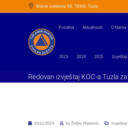
Skip
Bosne srebrene 56, 75000, Tuzla
to
content
Početna
Aktuelnosti
O Nama
2023
2024
2025
Izvještaji
Redovan izvještaj KOC-a Tuzla za
20/11/2024
by
Željko Mijatović
Izvještaji