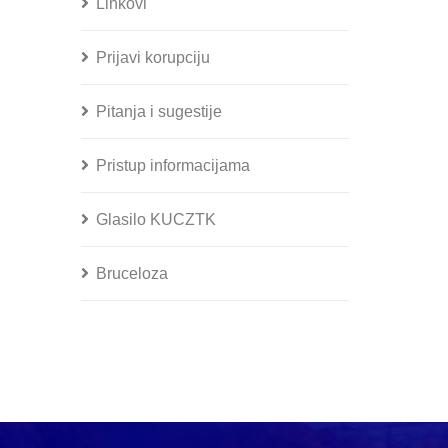
Linkovi
Prijavi korupciju
Pitanja i sugestije
Pristup informacijama
Glasilo KUCZTK
Bruceloza