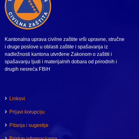
Kantonalna uprava civilne zaštite vrši upravne, stručne
i druge poslove u oblasti zaštite i spašavanja iz
nadležnosti kantona utvrđene Zakonom o zaštiti i
spašavanju ljudi i materijalnih dobara od prirodnih i
drugih nesreća FBiH
Linkovi
Prijavi korupciju
Pitanja i sugestije
Pristup informacijama