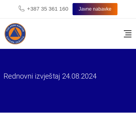
Skip
+387 35 361 160
Javne nabavke
to
content
Rednovni izvještaj 24.08.2024