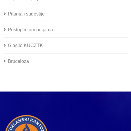
Pitanja i sugestije
Pristup informacijama
Glasilo KUCZTK
Bruceloza