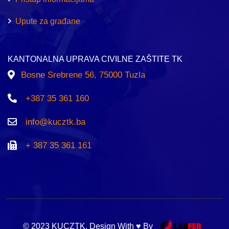
Upute za građane
KANTONALNA UPRAVA CIVILNE ZAŠTITE TK
Bosne Srebrene 56, 75000 Tuzla
+387 35 361 160
info@kucztk.ba
+ 387 35 361 161
© 2023 KUCZTK. Design With ♥ By