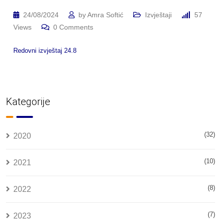
24/08/2024
by
Amra Softić
Izvještaji
57
Views
0
Comments
Redovni izvještaj 24.8
Kategorije
(32)
2020
(10)
2021
(8)
2022
(7)
2023