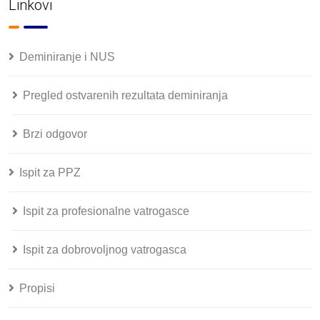
Linkovi
Deminiranje i NUS
Pregled ostvarenih rezultata deminiranja
Brzi odgovor
Ispit za PPZ
Ispit za profesionalne vatrogasce
Ispit za dobrovoljnog vatrogasca
Propisi