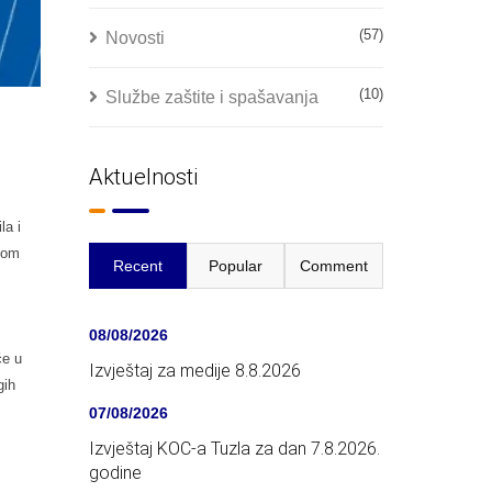
(57)
Novosti
(10)
Službe zaštite i spašavanja
Aktuelnosti
la i
lnom
Recent
Popular
Comment
08/08/2026
će u
Izvještaj za medije 8.8.2026
gih
07/08/2026
Izvještaj KOC-a Tuzla za dan 7.8.2026.
godine