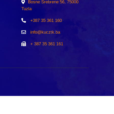
Bosne Srebrene 56, 75000
Tuzla
+387 35 361 160
info@kucztk.ba
+ 387 35 361 161