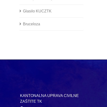
Glasilo KUCZTK
Bruceloza
KANTONALNA UPRAVA CIVILNE
ZAŠTITE TK