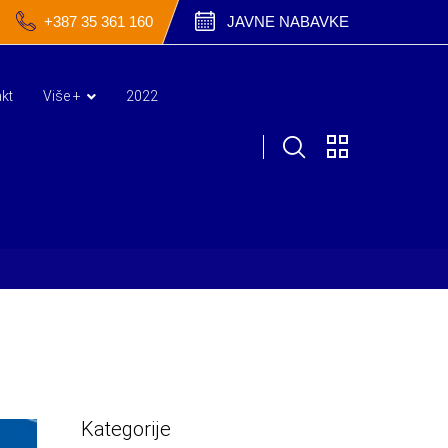
+387 35 361 160
JAVNE NABAVKE
kt
Više +
2022
Kategorije