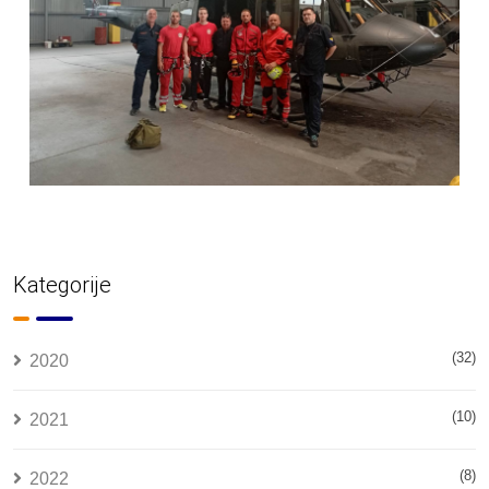
Kategorije
(32)
2020
(10)
2021
(8)
2022