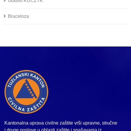
Glasilo KUCZTK
Bruceloza
Kantonalna uprava civilne zaštite vrši upravne, stručne
i druge poslove u oblasti zaštite i spašavanja iz