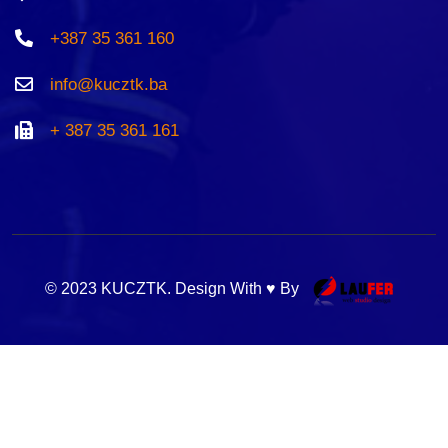
+387 35 361 160
info@kucztk.ba
+ 387 35 361 161
© 2023 KUCZTK. Design With ♥ By