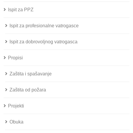
Ispit za PPZ
Ispit za profesionalne vatrogasce
Ispit za dobrovoljnog vatrogasca
Propisi
Zaštita i spašavanje
Zaštita od požara
Projekti
Obuka