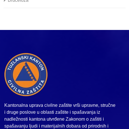
Bruceloza
Kantonalna uprava civilne zaštite vrši upravne, stručne
i druge poslove u oblasti zaštite i spašavanja iz
nadležnosti kantona utvrđene Zakonom o zaštiti i
spašavanju ljudi i materijalnih dobara od prirodnih i