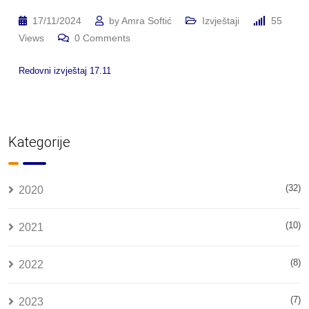
17/11/2024
by
Amra Softić
Izvještaji
55
Views
0
Comments
Redovni izvještaj 17.11
Kategorije
(32)
2020
(10)
2021
(8)
2022
(7)
2023