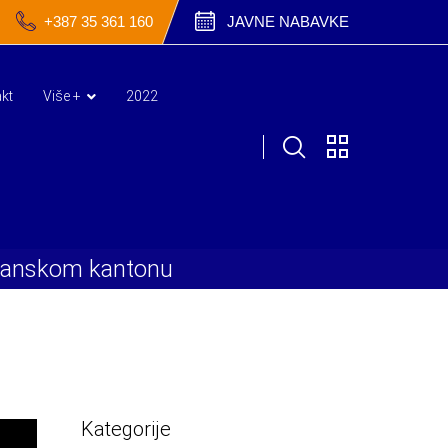
+387 35 361 160
JAVNE NABAVKE
kt
Više +
2022
uzlanskom kantonu
Kategorije