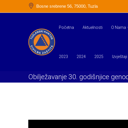
Skip
Bosne srebrene 56, 75000, Tuzla
to
content
Početna
Aktuelnosti
O Nama
2023
2024
2025
Izvještaji
Obilježavanje 30. godišnjice gen