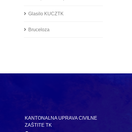
Glasilo KUCZTK
Bruceloza
KANTONALNA UPRAVA CIVILNE
ZAŠTITE TK