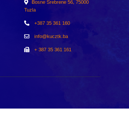
Bosne Srebrene 56, 75000
Tuzla
+387 35 361 160
info@kucztk.ba
+ 387 35 361 161