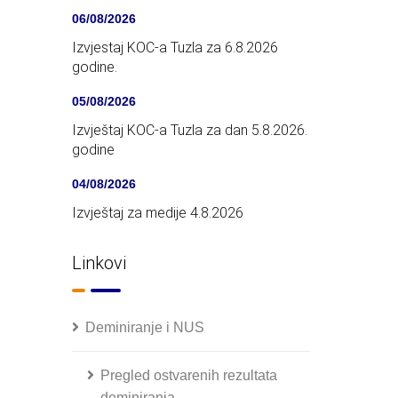
06/08/2026
Izvjestaj KOC-a Tuzla za 6.8.2026
godine.
05/08/2026
Izvještaj KOC-a Tuzla za dan 5.8.2026.
godine
04/08/2026
Izvještaj za medije 4.8.2026
Linkovi
Deminiranje i NUS
Pregled ostvarenih rezultata
deminiranja