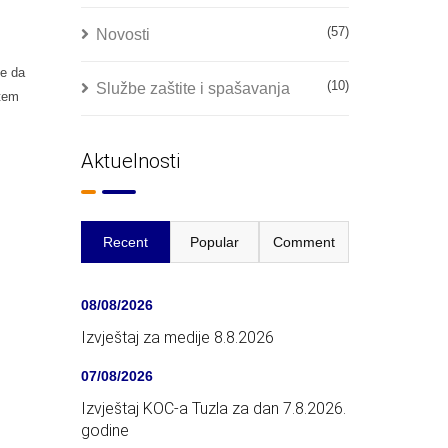
(57)
Novosti
ne da
(10)
Službe zaštite i spašavanja
utem
Aktuelnosti
Recent
Popular
Comment
08/08/2026
Izvještaj za medije 8.8.2026
07/08/2026
Izvještaj KOC-a Tuzla za dan 7.8.2026.
godine