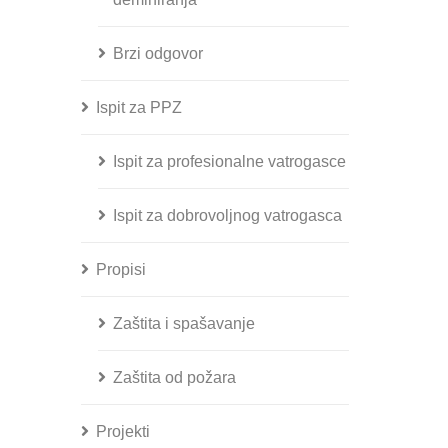
Brzi odgovor
Ispit za PPZ
Ispit za profesionalne vatrogasce
Ispit za dobrovoljnog vatrogasca
Propisi
Zaštita i spašavanje
Zaštita od požara
Projekti