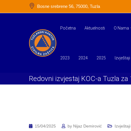
Skip
Bosne srebrene 56, 75000, Tuzla
to
content
Početna
Aktuelnosti
O Nama
2023
2024
2025
Izvještaji
Redovni izvjestaj KOC-a Tuzla za
15/04/2025
by
Nijaz Demirović
Izvještaji