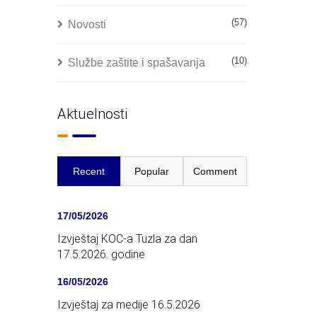
(57)
Novosti
(10)
Službe zaštite i spašavanja
Aktuelnosti
Recent
Popular
Comment
17/05/2026
Izvještaj KOC-a Tuzla za dan
17.5.2026. godine
16/05/2026
Izvještaj za medije 16.5.2026