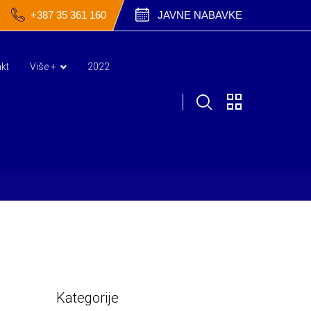
+387 35 361 160
JAVNE NABAVKE
kt
Više +
2022
Kategorije