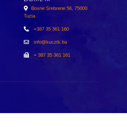
Bosne Srebrene 56, 75000
Tuzla
+387 35 361 160
info@kucztk.ba
+ 387 35 361 161