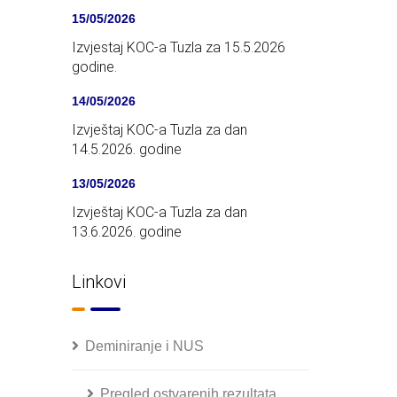
15/05/2026
Izvjestaj KOC-a Tuzla za 15.5.2026
godine.
14/05/2026
Izvještaj KOC-a Tuzla za dan
14.5.2026. godine
13/05/2026
Izvještaj KOC-a Tuzla za dan
13.6.2026. godine
Linkovi
Deminiranje i NUS
Pregled ostvarenih rezultata