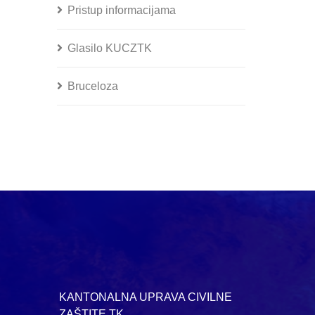
Pristup informacijama
Glasilo KUCZTK
Bruceloza
KANTONALNA UPRAVA CIVILNE
ZAŠTITE TK