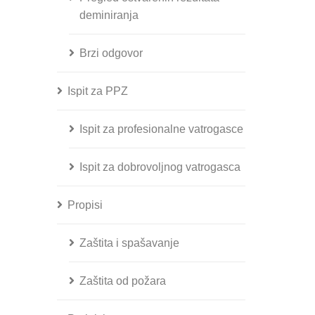
deminiranja
Brzi odgovor
Ispit za PPZ
Ispit za profesionalne vatrogasce
Ispit za dobrovoljnog vatrogasca
Propisi
Zaštita i spašavanje
Zaštita od požara