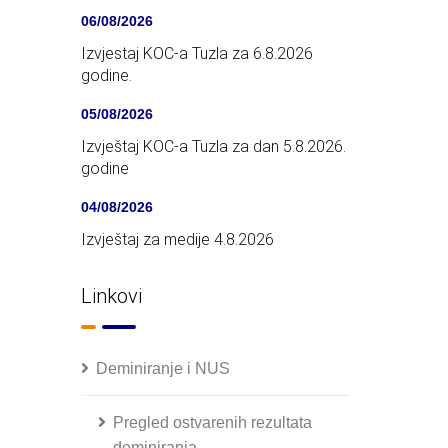
06/08/2026
Izvjestaj KOC-a Tuzla za 6.8.2026
godine.
05/08/2026
Izvještaj KOC-a Tuzla za dan 5.8.2026.
godine
04/08/2026
Izvještaj za medije 4.8.2026
Linkovi
Deminiranje i NUS
Pregled ostvarenih rezultata
deminiranja