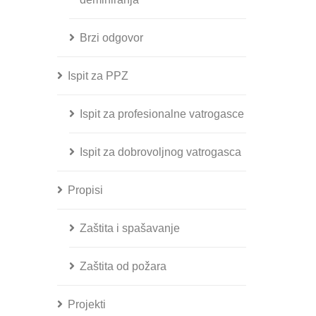
Brzi odgovor
Ispit za PPZ
Ispit za profesionalne vatrogasce
Ispit za dobrovoljnog vatrogasca
Propisi
Zaštita i spašavanje
Zaštita od požara
Projekti