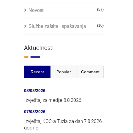
(57)
Novosti
(10)
Službe zaštite i spašavanja
Aktuelnosti
Recent
Popular
Comment
08/08/2026
Izvještaj za medije 8.8.2026
07/08/2026
Izvještaj KOC-a Tuzla za dan 7.8.2026.
godine