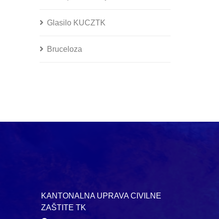
Glasilo KUCZTK
Bruceloza
KANTONALNA UPRAVA CIVILNE
ZAŠTITE TK