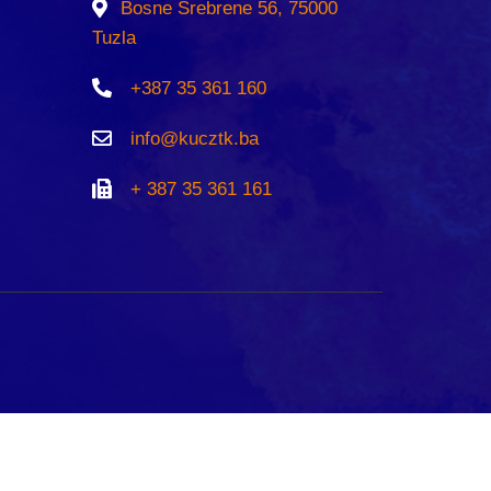
Bosne Srebrene 56, 75000
Tuzla
+387 35 361 160
info@kucztk.ba
+ 387 35 361 161