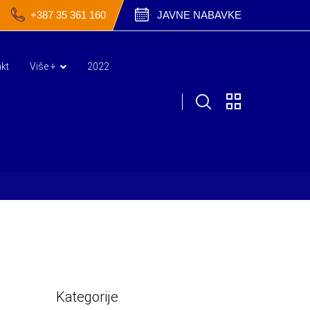
+387 35 361 160
JAVNE NABAVKE
kt
Više +
2022
Kategorije