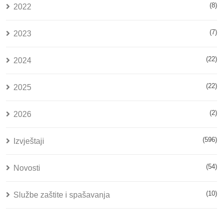
(8)
2022
(7)
2023
(22)
2024
(22)
2025
(2)
2026
(596)
Izvještaji
(54)
Novosti
(10)
Službe zaštite i spašavanja