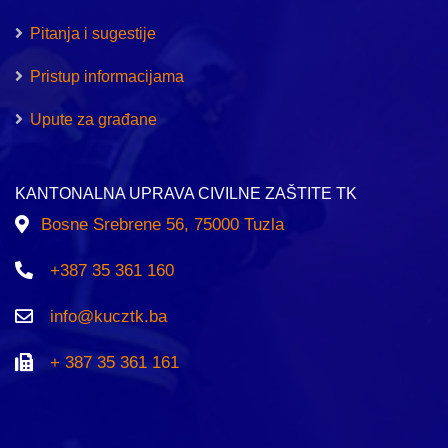
Pitanja i sugestije
Pristup informacijama
Upute za građane
KANTONALNA UPRAVA CIVILNE ZAŠTITE TK
Bosne Srebrene 56, 75000 Tuzla
+387 35 361 160
info@kucztk.ba
+ 387 35 361 161