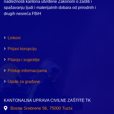
nadležnosti kantona utvrđene Zakonom o zaštiti i
spašavanju ljudi i materijalnih dobara od prirodnih i
drugih nesreća FBiH
Linkovi
Prijavi korupciju
Pitanja i sugestije
Pristup informacijama
Upute za građane
KANTONALNA UPRAVA CIVILNE ZAŠTITE TK
Bosne Srebrene 56, 75000 Tuzla