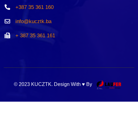
+387 35 361 160
info@kucztk.ba
+ 387 35 361 161
© 2023 KUCZTK. Design With ♥ By