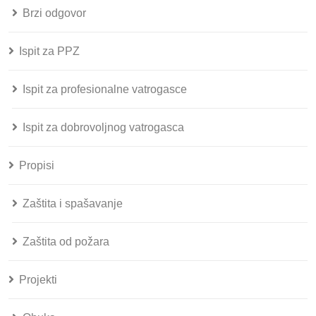
Brzi odgovor
Ispit za PPZ
Ispit za profesionalne vatrogasce
Ispit za dobrovoljnog vatrogasca
Propisi
Zaštita i spašavanje
Zaštita od požara
Projekti