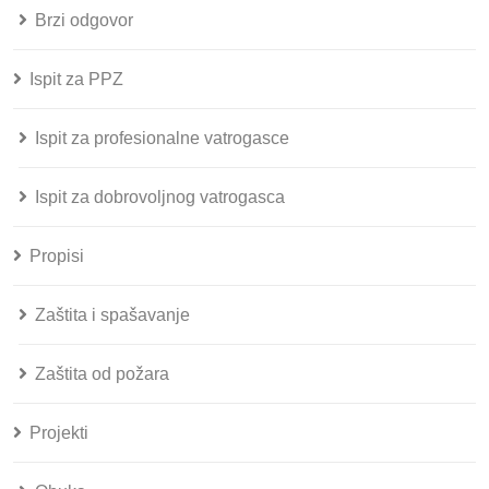
Brzi odgovor
Ispit za PPZ
Ispit za profesionalne vatrogasce
Ispit za dobrovoljnog vatrogasca
Propisi
Zaštita i spašavanje
Zaštita od požara
Projekti