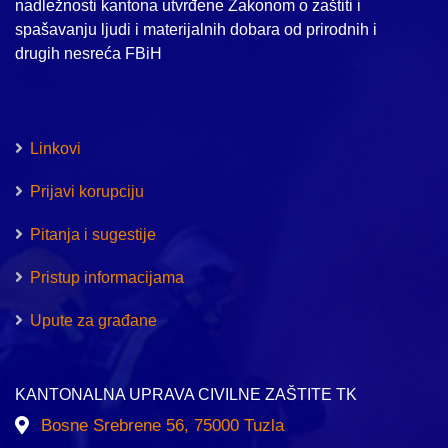
nadležnosti kantona utvrđene Zakonom o zaštiti i
spašavanju ljudi i materijalnih dobara od prirodnih i
drugih nesreća FBiH
Linkovi
Prijavi korupciju
Pitanja i sugestije
Pristup informacijama
Upute za građane
KANTONALNA UPRAVA CIVILNE ZAŠTITE TK
Bosne Srebrene 56, 75000 Tuzla