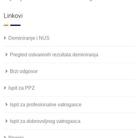
Linkovi
Deminiranje i NUS
Pregled ostvarenih rezultata deminiranja
Brzi odgovor
Ispit za PPZ
Ispit za profesionalne vatrogasce
Ispit za dobrovoljnog vatrogasca
Propisi