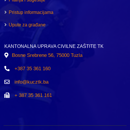
Pristup informacijama
Upute za građane
KANTONALNA UPRAVA CIVILNE ZAŠTITE TK
Bosne Srebrene 56, 75000 Tuzla
+387 35 361 160
info@kucztk.ba
+ 387 35 361 161