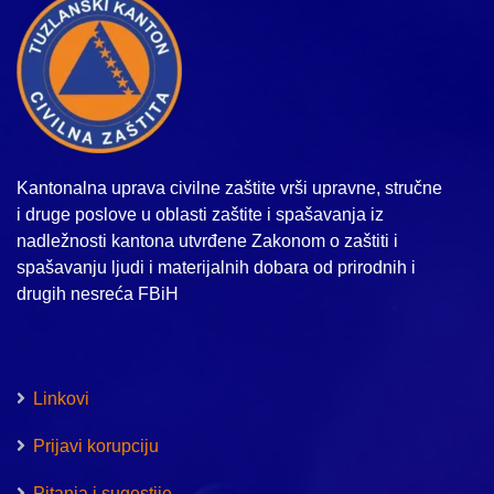
Kantonalna uprava civilne zaštite vrši upravne, stručne
i druge poslove u oblasti zaštite i spašavanja iz
nadležnosti kantona utvrđene Zakonom o zaštiti i
spašavanju ljudi i materijalnih dobara od prirodnih i
drugih nesreća FBiH
Linkovi
Prijavi korupciju
Pitanja i sugestije