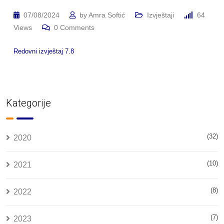
07/08/2024
by
Amra Softić
Izvještaji
64
Views
0
Comments
Redovni izvještaj 7.8
Kategorije
(32)
2020
(10)
2021
(8)
2022
(7)
2023