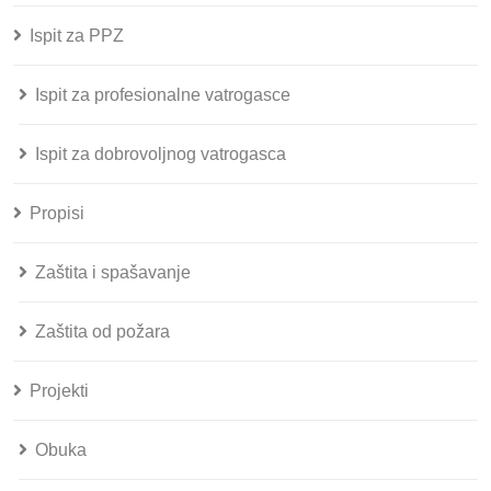
Ispit za PPZ
Ispit za profesionalne vatrogasce
Ispit za dobrovoljnog vatrogasca
Propisi
Zaštita i spašavanje
Zaštita od požara
Projekti
Obuka