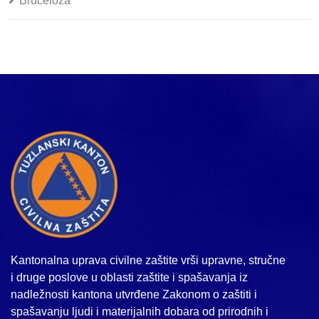
Bruceloza
Kantonalna uprava civilne zaštite vrši upravne, stručne
i druge poslove u oblasti zaštite i spašavanja iz
nadležnosti kantona utvrđene Zakonom o zaštiti i
spašavanju ljudi i materijalnih dobara od prirodnih i