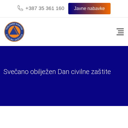
+387 35 361 160
Javne nabavke
Svečano obilježen Dan civilne zaštite