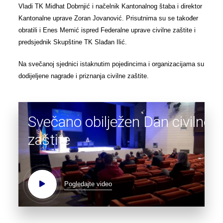
Vladi TK Midhat Dobrnjić i načelnik Kantonalnog štaba i direktor
Kantonalne uprave Zoran Jovanović. Prisutnima su se također
obratili i Enes Memić ispred Federalne uprave civilne zaštite i
predsjednik Skupštine TK Slađan Ilić.
Na svečanoj sjednici istaknutim pojedincima i organizacijama su
dodijeljene nagrade i priznanja civilne zaštite.
Svečano obilježen Dan civilne
zaštite
Pogledajte video