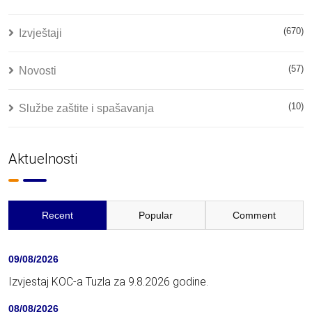
(670)
Izvještaji
(57)
Novosti
(10)
Službe zaštite i spašavanja
Aktuelnosti
Recent
Popular
Comment
09/08/2026
Izvjestaj KOC-a Tuzla za 9.8.2026 godine.
08/08/2026