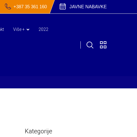
+387 35 361 160
JAVNE NABAVKE
kt
Više +
2022
Kategorije