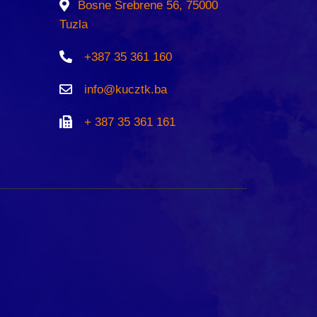
Bosne Srebrene 56, 75000
Tuzla
+387 35 361 160
info@kucztk.ba
+ 387 35 361 161