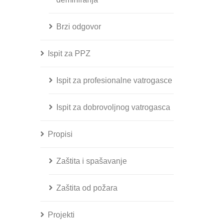
Brzi odgovor
Ispit za PPZ
Ispit za profesionalne vatrogasce
Ispit za dobrovoljnog vatrogasca
Propisi
Zaštita i spašavanje
Zaštita od požara
Projekti