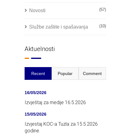
(57)
Novosti
(10)
Službe zaštite i spašavanja
Aktuelnosti
Recent
Popular
Comment
16/05/2026
Izvještaj za medije 16.5.2026
15/05/2026
Izvjestaj KOC-a Tuzla za 15.5.2026
godine.