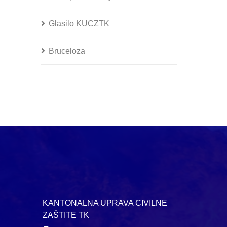
Glasilo KUCZTK
Bruceloza
KANTONALNA UPRAVA CIVILNE
ZAŠTITE TK