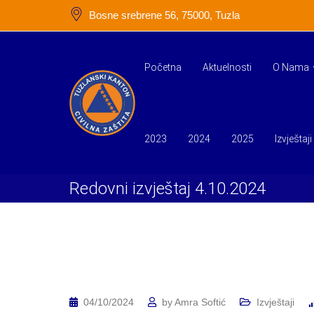
Skip
Bosne srebrene 56, 75000, Tuzla
to
content
Početna
Aktuelnosti
O Nama
2023
2024
2025
Izvještaji
Redovni izvještaj 4.10.2024
04/10/2024
by
Amra Softić
Izvještaji