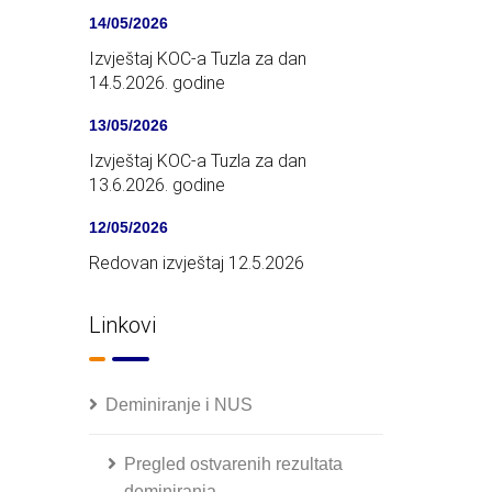
14/05/2026
Izvještaj KOC-a Tuzla za dan
14.5.2026. godine
13/05/2026
Izvještaj KOC-a Tuzla za dan
13.6.2026. godine
12/05/2026
Redovan izvještaj 12.5.2026
Linkovi
Deminiranje i NUS
Pregled ostvarenih rezultata
deminiranja