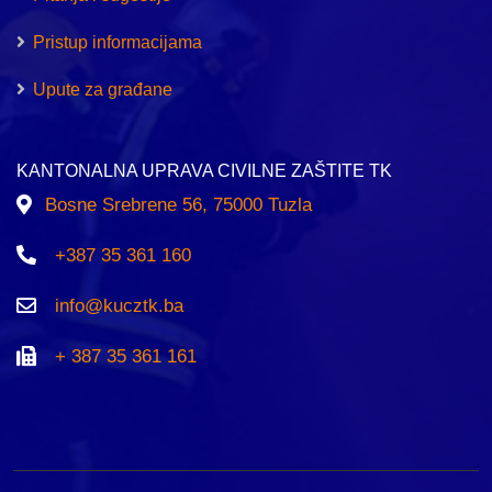
Pristup informacijama
Upute za građane
KANTONALNA UPRAVA CIVILNE ZAŠTITE TK
Bosne Srebrene 56, 75000 Tuzla
+387 35 361 160
info@kucztk.ba
+ 387 35 361 161