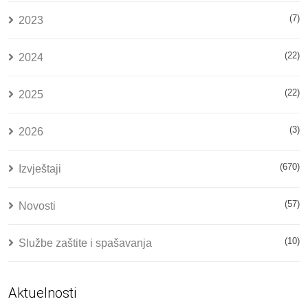
(7)
2023
(22)
2024
(22)
2025
(3)
2026
(670)
Izvještaji
(57)
Novosti
(10)
Službe zaštite i spašavanja
Aktuelnosti