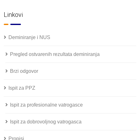
Linkovi
Deminiranje i NUS
Pregled ostvarenih rezultata deminiranja
Brzi odgovor
Ispit za PPZ
Ispit za profesionalne vatrogasce
Ispit za dobrovoljnog vatrogasca
Propisi