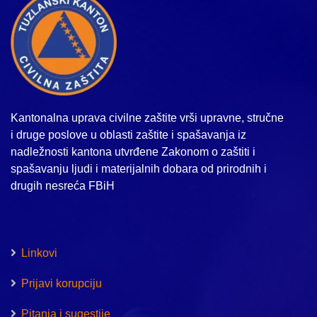
Kantonalna uprava civilne zaštite vrši upravne, stručne
i druge poslove u oblasti zaštite i spašavanja iz
nadležnosti kantona utvrđene Zakonom o zaštiti i
spašavanju ljudi i materijalnih dobara od prirodnih i
drugih nesreća FBiH
Linkovi
Prijavi korupciju
Pitanja i sugestije