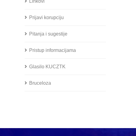
Linkovi
Prijavi korupciju
Pitanja i sugestije
Pristup informacijama
Glasilo KUCZTK
Bruceloza