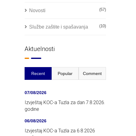
(57)
Novosti
(10)
Službe zaštite i spašavanja
Aktuelnosti
Recent
Popular
Comment
07/08/2026
Izvještaj KOC-a Tuzla za dan 7.8.2026.
godine
06/08/2026
Izvjestaj KOC-a Tuzla za 6.8.2026