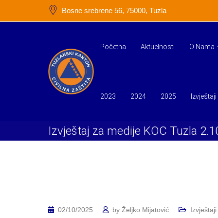
Skip
Bosne srebrene 56, 75000, Tuzla
to
content
Početna
Aktuelnosti
O Nama
2023
2024
2025
Izvještaji
Izvještaj za medije KOC Tuzla 2.
02/10/2025
by
Željko Mijatović
Izvještaji