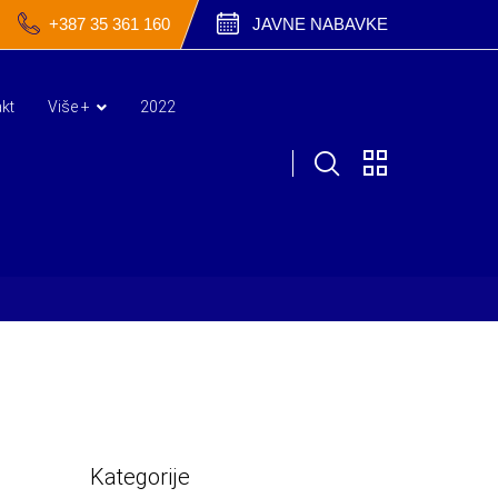
+387 35 361 160
JAVNE NABAVKE
kt
Više +
2022
Kategorije