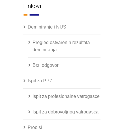
Linkovi
Deminiranje i NUS
Pregled ostvarenih rezultata
deminiranja
Brzi odgovor
Ispit za PPZ
Ispit za profesionalne vatrogasce
Ispit za dobrovoljnog vatrogasca
Propisi