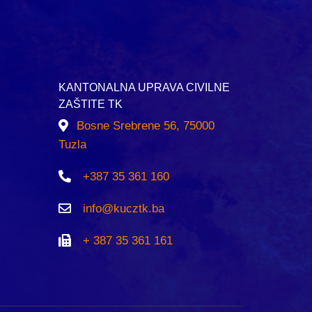
KANTONALNA UPRAVA CIVILNE
ZAŠTITE TK
Bosne Srebrene 56, 75000
Tuzla
+387 35 361 160
info@kucztk.ba
+ 387 35 361 161