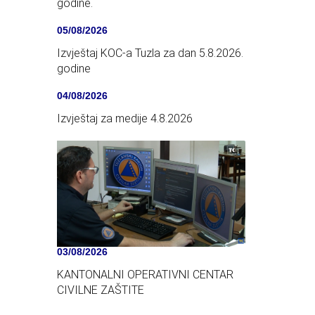
godine.
05/08/2026
Izvještaj KOC-a Tuzla za dan 5.8.2026.
godine
04/08/2026
Izvještaj za medije 4.8.2026
03/08/2026
KANTONALNI OPERATIVNI CENTAR
CIVILNE ZAŠTITE