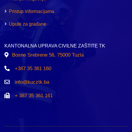
Pristup informacijama
Upute za građane
KANTONALNA UPRAVA CIVILNE ZAŠTITE TK
Bosne Srebrene 56, 75000 Tuzla
+387 35 361 160
info@kucztk.ba
+ 387 35 361 161