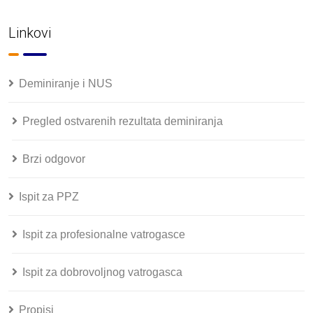
Linkovi
Deminiranje i NUS
Pregled ostvarenih rezultata deminiranja
Brzi odgovor
Ispit za PPZ
Ispit za profesionalne vatrogasce
Ispit za dobrovoljnog vatrogasca
Propisi