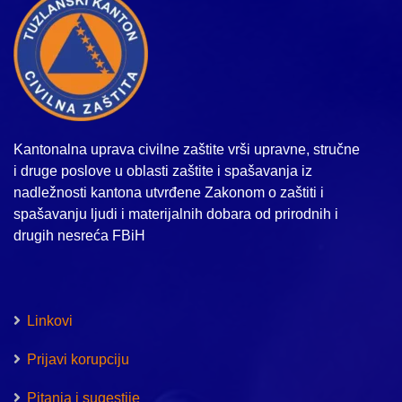
Kantonalna uprava civilne zaštite vrši upravne, stručne
i druge poslove u oblasti zaštite i spašavanja iz
nadležnosti kantona utvrđene Zakonom o zaštiti i
spašavanju ljudi i materijalnih dobara od prirodnih i
drugih nesreća FBiH
Linkovi
Prijavi korupciju
Pitanja i sugestije