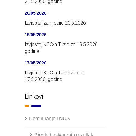
21.5.2026. godine
20/05/2026
Izvještaj za medije 20.5.2026
19/05/2026
Izvjestaj KOC-a Tuzla za 19.5.2026
godine.
17/05/2026
Izvještaj KOC-a Tuzla za dan
17.5.2026. godine
Linkovi
Deminiranje i NUS
Pregled ostvarenih rezultata