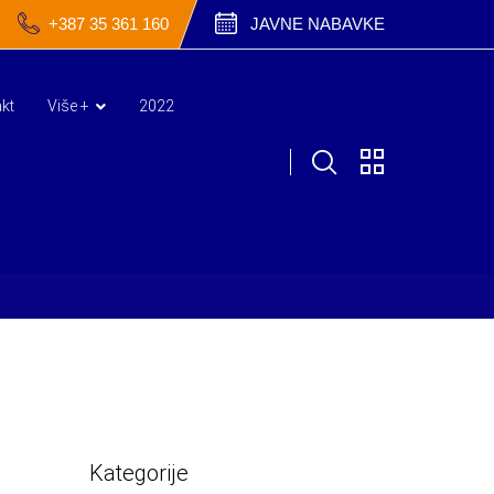
+387 35 361 160
JAVNE NABAVKE
kt
Više +
2022
Kategorije