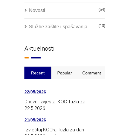
(54)
Novosti
(10)
Službe zaštite i spašavanja
Aktuelnosti
Recent
Popular
Comment
22/05/2026
Dnevni izvještaj KOC Tuzla za
22.5.2026
21/05/2026
Izvještaj KOC-a Tuzla za dan