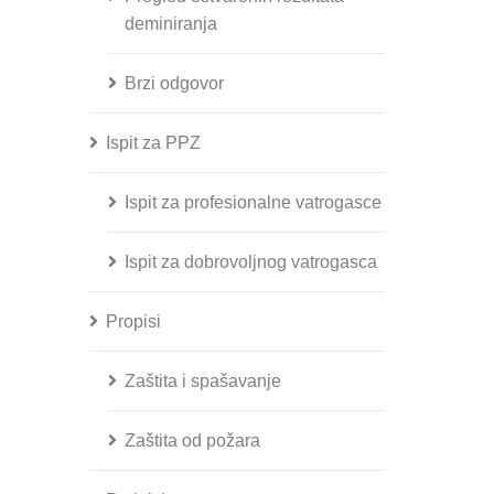
deminiranja
Brzi odgovor
Ispit za PPZ
Ispit za profesionalne vatrogasce
Ispit za dobrovoljnog vatrogasca
Propisi
Zaštita i spašavanje
Zaštita od požara