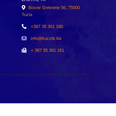
Bosne Srebrene 56, 75000
Tuzla
+387 35 361 160
info@kucztk.ba
+ 387 35 361 161