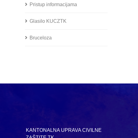
Pristup informacijama
Glasilo KUCZTK
Bruceloza
KANTONALNA UPRAVA CIVILNE
ZAŠTITE TK