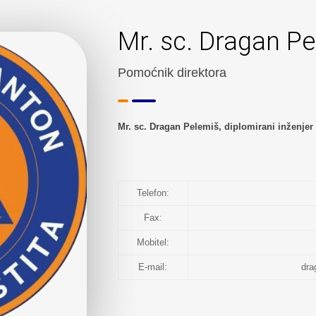
Mr. sc. Dragan P
Pomoćnik direktora
Mr. sc. Dragan Pelemiš, diplomirani inženjer 
Telefon:
Fax:
Mobitel:
E-mail:
dra