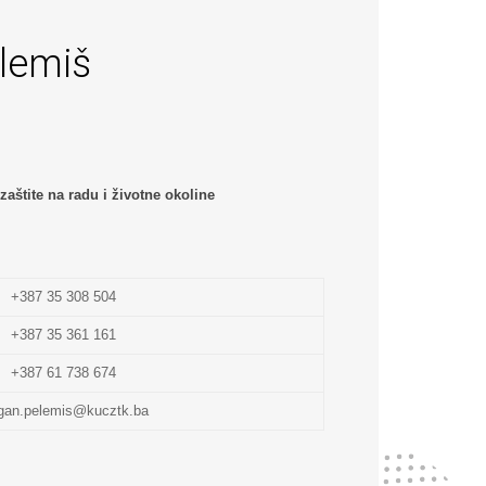
elemiš
zaštite na radu i životne okoline
+387 35 308 504
+387 35 361 161
+387 61 738 674
gan.pelemis@kucztk.ba