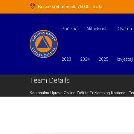
Skip
Bosne srebrene 56, 75000, Tuzla
to
content
Početna
Aktuelnosti
O Nama
2023
2024
2025
Izvještaji
Team Details
Kantonalna Uprava Civilne Zaštite Tuzlanskog Kantona
-
Te