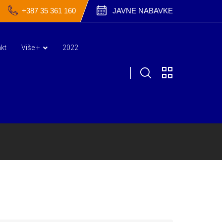
+387 35 361 160
JAVNE NABAVKE
kt
Više +
2022