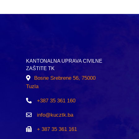
KANTONALNA UPRAVA CIVILNE
ZAŠTITE TK
Bosne Srebrene 56, 75000
Tuzla
+387 35 361 160
info@kucztk.ba
+ 387 35 361 161