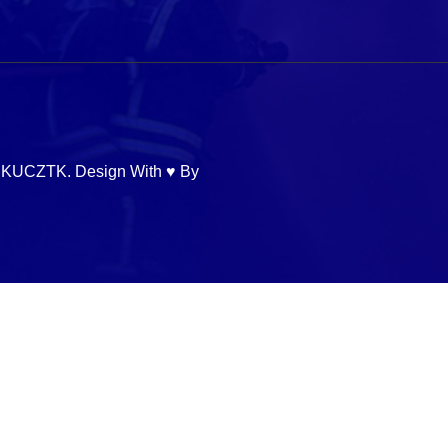
 KUCZTK. Design With ♥ By