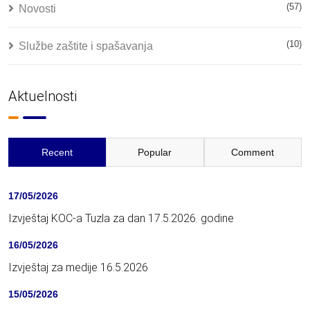
(57)
Novosti
(10)
Službe zaštite i spašavanja
Aktuelnosti
Recent
Popular
Comment
17/05/2026
Izvještaj KOC-a Tuzla za dan 17.5.2026. godine
16/05/2026
Izvještaj za medije 16.5.2026
15/05/2026