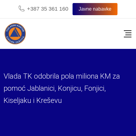
+387 35 361 160
Javne nabavke
Vlada TK odobrila pola miliona KM za
pomoć Jablanici, Konjicu, Fonjici,
Kiseljaku i Kreševu