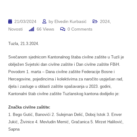
21/03/2024
by
Elvedin Kurbasić
2024
,
Novosti
66
Views
0
Comments
Tuzla, 21.3.2024.
Svečanom sjednicom Kantonalnog štaba civilne zaštite u Tuzli je
obilježen Svjetski dan civilne zaštite i Dan civilne zaštite FBiH.
Povodom 1. marta – Dana civilne zaštite Federacije Bosne i
Hercegovine, pojedincima i kolektivima za naročito uspješan rad,
djela i zasluge u oblasti zaštite spašavanja u 2023. godini,
Kantonalni štab civilne zaštite Tuzlanskog kantona dodijelio je:
Značka civilne zaštite:
1. Bego Gutić, Banovići 2. Sulejman Delić, Doboj Istok 3. Enver
Jukić, Živinice 4. Mevludin Memić, Gračanica 5. Mirzet Halilović,
Sapna