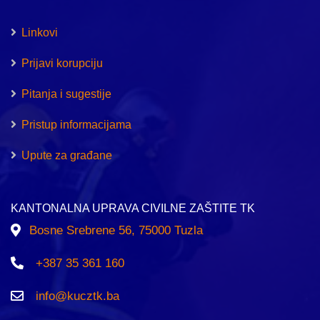
Linkovi
Prijavi korupciju
Pitanja i sugestije
Pristup informacijama
Upute za građane
KANTONALNA UPRAVA CIVILNE ZAŠTITE TK
Bosne Srebrene 56, 75000 Tuzla
+387 35 361 160
info@kucztk.ba