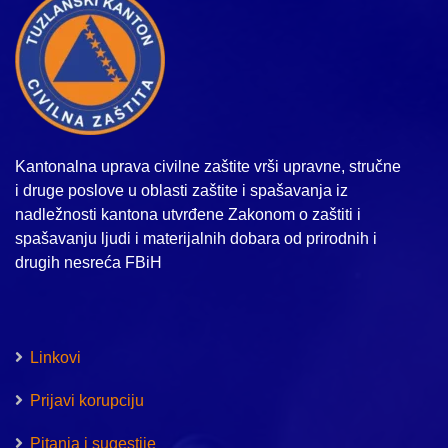
Kantonalna uprava civilne zaštite vrši upravne, stručne
i druge poslove u oblasti zaštite i spašavanja iz
nadležnosti kantona utvrđene Zakonom o zaštiti i
spašavanju ljudi i materijalnih dobara od prirodnih i
drugih nesreća FBiH
Linkovi
Prijavi korupciju
Pitanja i sugestije