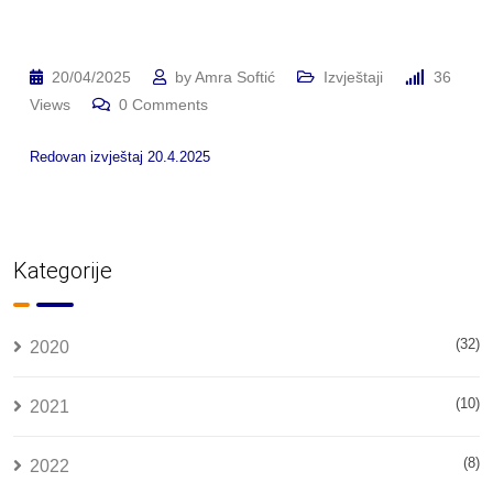
20/04/2025
by
Amra Softić
Izvještaji
36
Views
0
Comments
Redovan izvještaj 20.4.2025
Kategorije
(32)
2020
(10)
2021
(8)
2022