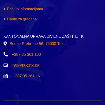
Pristup informacijama
Upute za građane
KANTONALNA UPRAVA CIVILNE ZAŠTITE TK
Bosne Srebrene 56, 75000 Tuzla
+387 35 361 160
info@kucztk.ba
+ 387 35 361 161