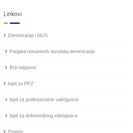
Linkovi
Deminiranje i NUS
Pregled ostvarenih rezultata deminiranja
Brzi odgovor
Ispit za PPZ
Ispit za profesionalne vatrogasce
Ispit za dobrovoljnog vatrogasca
Propisi